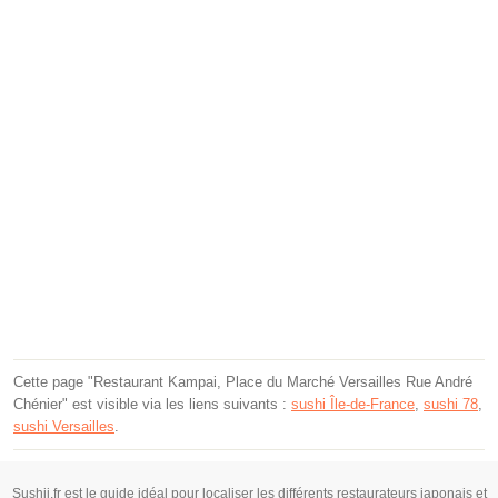
Cette page "Restaurant Kampai, Place du Marché Versailles Rue André
Chénier" est visible via les liens suivants :
sushi Île-de-France
,
sushi 78
,
sushi Versailles
.
Sushii.fr est le guide idéal pour localiser les différents restaurateurs japonais et