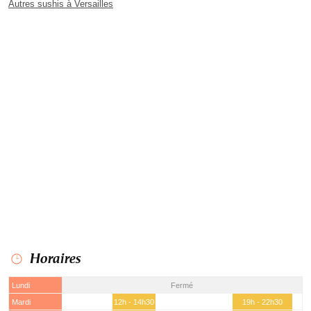
Autres sushis à Versailles
Horaires
Lundi
Fermé
Mardi
12h - 14h30
19h - 22h30