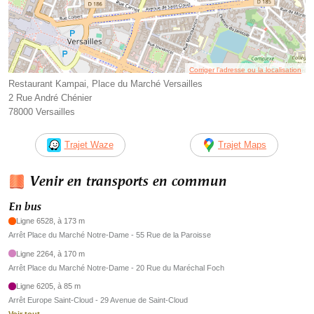
Corriger l’adresse ou la localisation
Restaurant Kampai, Place du Marché Versailles
2 Rue André Chénier
78000 Versailles
Trajet Waze
Trajet Maps
Venir en transports en commun
En bus
Ligne 6528, à 173 m
Arrêt Place du Marché Notre-Dame - 55 Rue de la Paroisse
Ligne 2264, à 170 m
Arrêt Place du Marché Notre-Dame - 20 Rue du Maréchal Foch
Ligne 6205, à 85 m
Arrêt Europe Saint-Cloud - 29 Avenue de Saint-Cloud