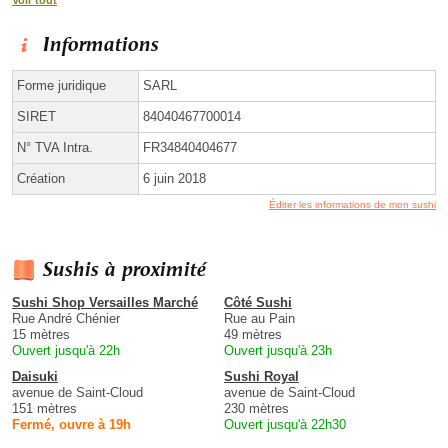
Voir tout
Informations
Forme juridique
SARL
SIRET
84040467700014
N° TVA Intra.
FR34840404677
Création
6 juin 2018
Éditer les informations de mon sushi
Sushis à proximité
Sushi Shop Versailles Marché
Côté Sushi
Rue André Chénier
Rue au Pain
15 mètres
49 mètres
Ouvert jusqu'à 22h
Ouvert jusqu'à 23h
Daisuki
Sushi Royal
avenue de Saint-Cloud
avenue de Saint-Cloud
151 mètres
230 mètres
Fermé, ouvre à 19h
Ouvert jusqu'à 22h30