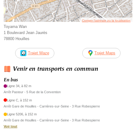
Corriger l’adresse ou la localisation
Toyama Wan
1 Boulevard Jean Jaurès
78800 Houilles
Trajet Waze
Trajet Maps
Venir en transports en commun
En bus
Ligne 34, à 82 m
Arrêt Pasteur - 5 Rue de la Convention
Ligne C, à 152 m
Arrêt Gare de Houilles - Carrières-sur-Seine - 3 Rue Robespierre
Ligne 5206, à 152 m
Arrêt Gare de Houilles - Carrières-sur-Seine - 3 Rue Robespierre
Voir tout