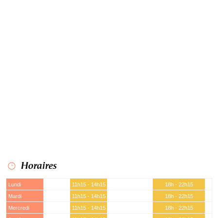
Horaires
Lundi
11h15 - 14h15
18h - 22h15
Mardi
11h15 - 14h15
18h - 22h15
Mercredi
11h15 - 14h15
18h - 22h15