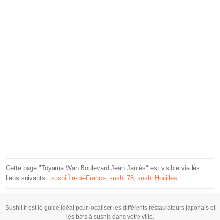
Cette page "Toyama Wan Boulevard Jean Jaurès" est visible via les
liens suivants :
sushi Île-de-France
,
sushi 78
,
sushi Houilles
.
Sushii.fr est le guide idéal pour localiser les différents restaurateurs japonais et
les bars à sushis dans votre ville.