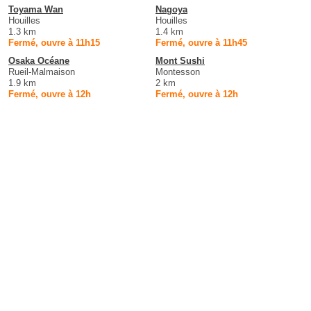
Toyama Wan
Nagoya
Houilles
Houilles
1.3 km
1.4 km
Fermé, ouvre à 11h15
Fermé, ouvre à 11h45
Osaka Océane
Mont Sushi
Rueil-Malmaison
Montesson
1.9 km
2 km
Fermé, ouvre à 12h
Fermé, ouvre à 12h