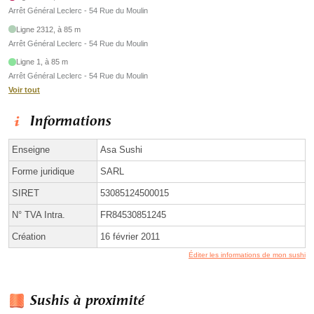
Arrêt Général Leclerc - 54 Rue du Moulin
Ligne 2312, à 85 m
Arrêt Général Leclerc - 54 Rue du Moulin
Ligne 1, à 85 m
Arrêt Général Leclerc - 54 Rue du Moulin
Voir tout
Informations
Enseigne
Asa Sushi
Forme juridique
SARL
SIRET
53085124500015
N° TVA Intra.
FR84530851245
Création
16 février 2011
Éditer les informations de mon sushi
Sushis à proximité