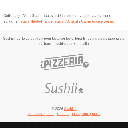
Cette page "Asa Sushi Boulevard Carnot" est visible via les liens
suivants :
sushi Île-de-France
,
sushi 78
,
sushi Carrières-sur-Seine
.
Sushii.fr est le guide idéal pour localiser les différents restaurateurs japonais et
les bars à sushis dans votre ville.
© 2026
Sushii.fr
Mentions légales
-
Contact
-
Inscription gratuite