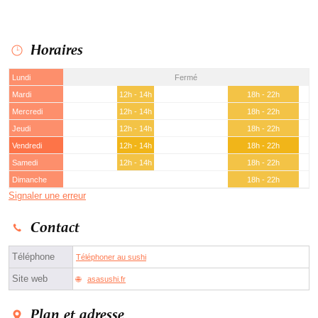
Horaires
Lundi
Fermé
Mardi
12h - 14h
18h - 22h
Mercredi
12h - 14h
18h - 22h
Jeudi
12h - 14h
18h - 22h
Vendredi
12h - 14h
18h - 22h
Samedi
12h - 14h
18h - 22h
Dimanche
18h - 22h
Signaler une erreur
Contact
Téléphone
Téléphoner au sushi
Site web
asasushi.fr
Plan et adresse