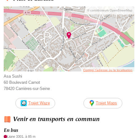
© contributeurs OpenStreetMap
Corriger l’adresse ou la localisation
Asa Sushi
60 Boulevard Carnot
78420 Carrières-sur-Seine
Trajet Waze
Trajet Maps
Venir en transports en commun
En bus
Ligne 3301, à 85 m