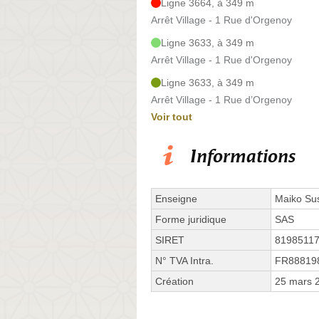
Ligne 3664, à 349 m
Arrêt Village - 1 Rue d'Orgenoy
Ligne 3633, à 349 m
Arrêt Village - 1 Rue d'Orgenoy
Ligne 3633, à 349 m
Arrêt Village - 1 Rue d’Orgenoy
Voir tout
Informations
Enseigne
Maiko Su
Forme juridique
SAS
SIRET
8198511
N° TVA Intra.
FR88819
Création
25 mars 