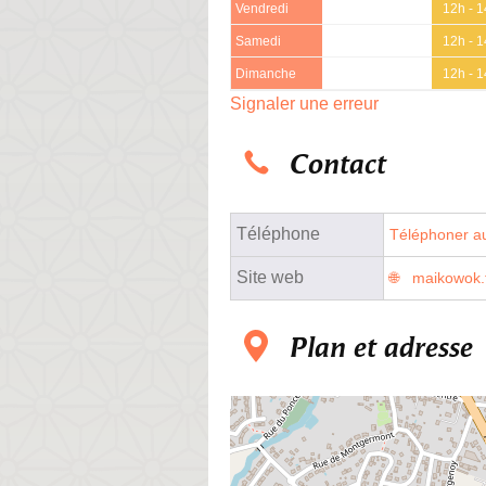
Vendredi
12h - 
Samedi
12h - 
Dimanche
12h - 
Signaler une erreur
Contact
Téléphone
Téléphoner au
Site web
maikowok.
Plan et adresse