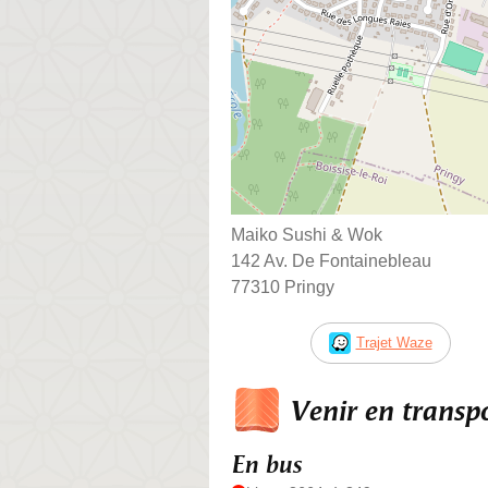
Maiko Sushi & Wok
142 Av. De Fontainebleau
77310 Pringy
Trajet Waze
Venir en trans
En bus