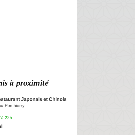
is à proximité
taurant Japonais et Chinois
au-Ponthierry
'à 22h
i