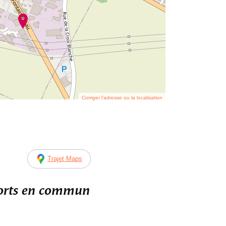
Corriger l’adresse ou la localisation
Trajet Maps
ports en commun