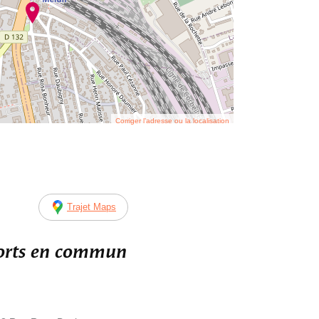
Corriger l’adresse ou la localisation
Trajet Maps
ports en commun