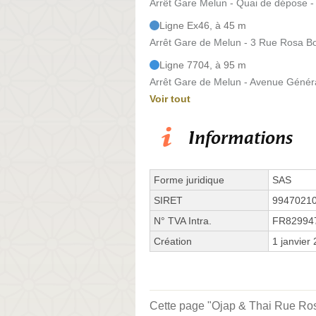
Arrêt Gare Melun - Quai de dépose 
Ligne Ex46, à 45 m
Arrêt Gare de Melun - 3 Rue Rosa B
Ligne 7704, à 95 m
Arrêt Gare de Melun - Avenue Généra
Voir tout
Informations
Forme juridique
SAS
SIRET
9947021
N° TVA Intra.
FR82994
Création
1 janvier
Cette page "Ojap & Thai Rue Rosa