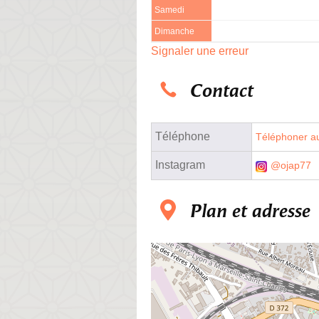
Samedi
Dimanche
Signaler une erreur
Contact
Téléphone
Téléphoner au
Instagram
@ojap77
Plan et adresse