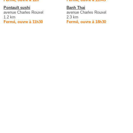
Pontault sushi
Banh Thai
avenue Charles Rouxel
avenue Charles Rouxel
1.2 km
2.3 km
Fermé, ouvre à 11h30
Fermé, ouvre à 18h30