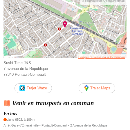
© contributeurs OpenStreetMap
Corriger l’adresse ou la localisation
Sushi Time J&S
7 avenue de la République
77340 Pontault-Combault
Trajet Waze
Trajet Maps
Venir en transports en commun
En bus
Ligne 6502, à 109 m
Arrêt Gare d'Émerainville - Pontault-Combault - 2 Avenue de la République