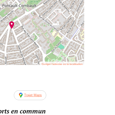
Corriger l’adresse ou la localisation
Trajet Maps
ports en commun