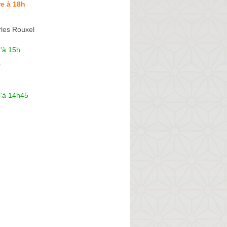
e à 18h
les Rouxel
'à 15h
e
u'à 14h45