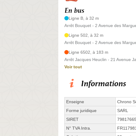
En bus
Ligne B, à 32 m
Arrêt Bouquet - 2 Avenue des Margue
Ligne 502, à 32 m
Arrêt Bouquet - 2 Avenue des Margue
Ligne 6502, à 183 m
Arrêt Jacques Heuclin - 21 Avenue J
Voir tout
Informations
Enseigne
Chrono S
Forme juridique
SARL
SIRET
7981766
N° TVA Intra.
FR11798