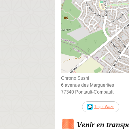
Chrono Sushi
6 avenue des Marguerites
77340 Pontault-Combault
Trajet Waze
Venir en trans