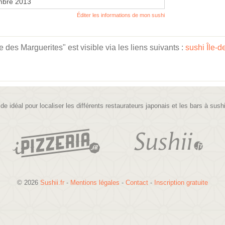
mbre 2013
Éditer les informations de mon sushi
es Marguerites" est visible via les liens suivants :
sushi Île-
ide idéal pour localiser les différents restaurateurs japonais et les bars à sush
© 2026
Sushii.fr
-
Mentions légales
-
Contact
-
Inscription gratuite