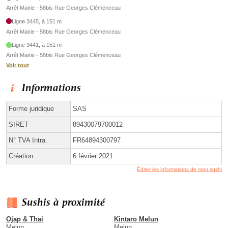
Arrêt Mairie - 58bis Rue Georges Clémenceau
Ligne 3445, à 151 m
Arrêt Mairie - 58bis Rue Georges Clémenceau
Ligne 3441, à 151 m
Arrêt Mairie - 58bis Rue Georges Clémenceau
Voir tout
Informations
Forme juridique
SAS
SIRET
89430079700012
N° TVA Intra.
FR64894300797
Création
6 février 2021
Éditer les informations de mon sushi
Sushis à proximité
Ojap & Thai
Kintaro Melun
Melun
Melun