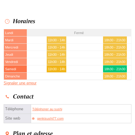
Horaires
Lundi
Fermé
Mardi
11h30 - 14h
18h30 - 21h30
Mercredi
11h30 - 14h
18h30 - 21h30
Jeudi
11h30 - 14h
18h30 - 21h30
Vendredi
11h30 - 14h
18h30 - 21h30
Samedi
11h30 - 14h
18h30 - 21h30
Dimanche
18h30 - 21h30
Signaler une erreur
Contact
Téléphone
Téléphoner au sushi
Site web
genkisushi77.com
Plan et adresse