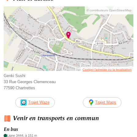
© contributeurs OpenStreetMap
Corriger l’adresse ou la localisation
Genki Sushi
33 Rue Georges Clemenceau
77590 Chartrettes
Trajet Waze
Trajet Maps
Venir en transports en commun
En bus
Ligne 3444, à 151 m