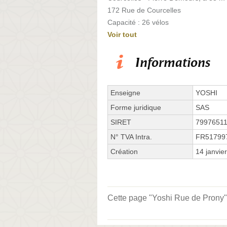
172 Rue de Courcelles
Capacité : 26 vélos
Voir tout
Informations
Enseigne
YOSHI
Forme juridique
SAS
SIRET
7997651
N° TVA Intra.
FR51799
Création
14 janvie
Cette page "Yoshi Rue de Prony" e