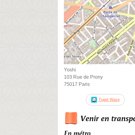
Yoshi
103 Rue de Prony
75017 Paris
Trajet Waze
Venir en trans
En métro