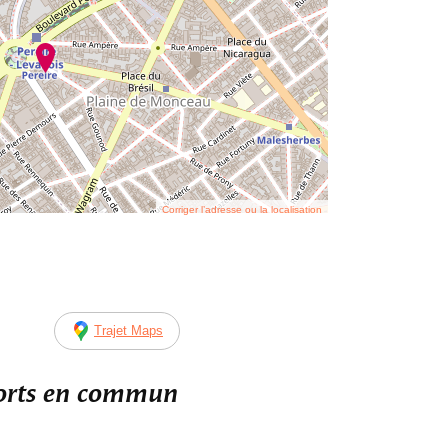
Corriger l’adresse ou la localisation
Trajet Maps
ports en commun