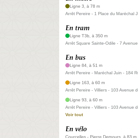
Ligne 3, à 78 m
Arrêt Pereire - 1 Place du Maréchal J
En tram
Ligne T3b, à 350 m
Arrêt Square Sainte-Odile - 7 Avenu
En bus
Ligne 84, à 51 m
Arrêt Pereire - Maréchal Juin - 184 
Ligne 163, à 60 m
Arrêt Pereire - Villiers - 103 Avenue de
Ligne 93, à 60 m
Arrêt Pereire - Villiers - 103 Avenue de
Voir tout
En vélo
Courcelles - Pierre Demours, à 83 m