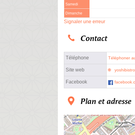
Samedi
Dimanche
Signaler une erreur
Contact
Téléphone
Téléphoner au
Site web
yoshibistro
Facebook
facebook.
Plan et adresse