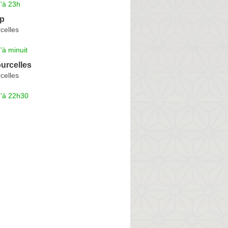
'à 23h
op
celles
'à minuit
urcelles
celles
u'à 22h30