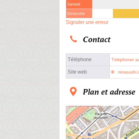
Samedi
Dimanche
Signaler une erreur
Contact
Téléphone
Téléphoner au
Site web
ninasushi
Plan et adresse