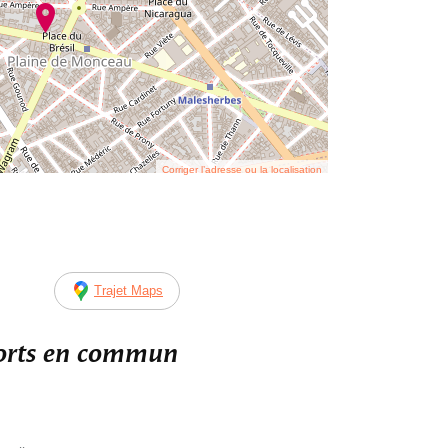
Corriger l’adresse ou la localisation
Trajet Maps
ports en commun