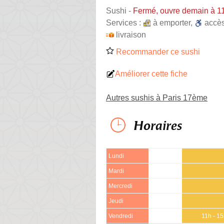
Sushi
-
Fermé, ouvre demain à 1
Services :
à emporter
,
accè
livraison
Recommander ce sushi
Améliorer cette fiche
Autres sushis à Paris 17ème
Horaires
Lundi
Mardi
Mercredi
Jeudi
Vendredi
11h - 1