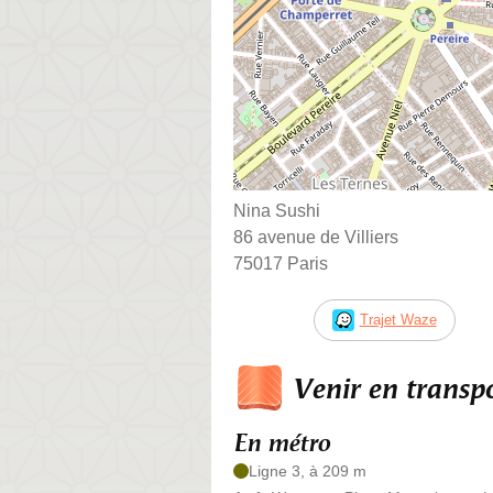
Nina Sushi
86 avenue de Villiers
75017 Paris
Trajet Waze
Venir en trans
En métro
Ligne 3, à 209 m