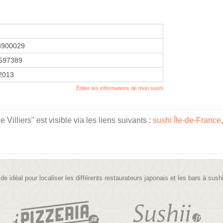
8900029
597389
 2013
Éditer les informations de mon sushi
illiers" est visible via les liens suivants :
sushi Île-de-France
ide idéal pour localiser les différents restaurateurs japonais et les bars à sush