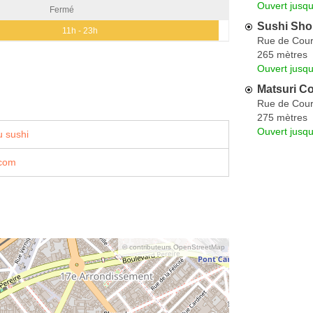
Ouvert jusqu
Fermé
Sushi Sh
11h - 23h
Rue de Cour
265 mètres
Ouvert jusqu
Matsuri Co
Rue de Cour
275 mètres
Ouvert jusq
 sushi
.com
© contributeurs OpenStreetMap