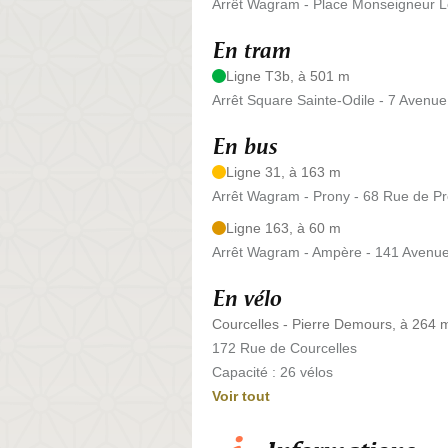
Arrêt Wagram - Place Monseigneur Lo
En tram
Ligne T3b, à 501 m
Arrêt Square Sainte-Odile - 7 Avenu
En bus
Ligne 31, à 163 m
Arrêt Wagram - Prony - 68 Rue de P
Ligne 163, à 60 m
Arrêt Wagram - Ampère - 141 Aven
En vélo
Courcelles - Pierre Demours, à 264 
172 Rue de Courcelles
Capacité : 26 vélos
Voir tout