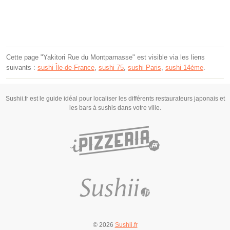
Cette page "Yakitori Rue du Montparnasse" est visible via les liens
suivants :
sushi Île-de-France
,
sushi 75
,
sushi Paris
,
sushi 14ème
.
Sushii.fr est le guide idéal pour localiser les différents restaurateurs japonais et
les bars à sushis dans votre ville.
© 2026
Sushii.fr