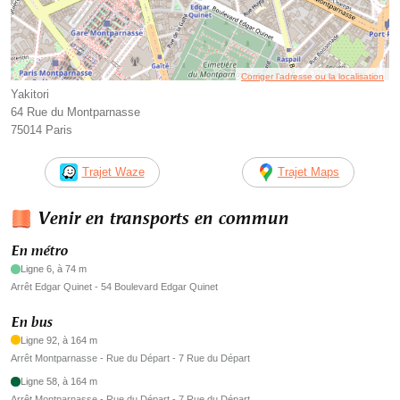
Corriger l’adresse ou la localisation
Yakitori
64 Rue du Montparnasse
75014 Paris
Trajet Waze
Trajet Maps
Venir en transports en commun
En métro
Ligne 6, à 74 m
Arrêt Edgar Quinet - 54 Boulevard Edgar Quinet
En bus
Ligne 92, à 164 m
Arrêt Montparnasse - Rue du Départ - 7 Rue du Départ
Ligne 58, à 164 m
Arrêt Montparnasse - Rue du Départ - 7 Rue du Départ