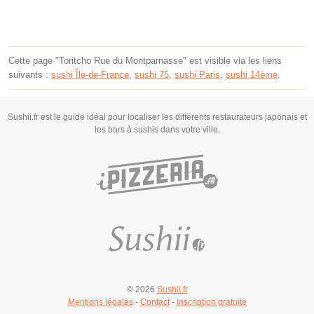
Cette page "Toritcho Rue du Montparnasse" est visible via les liens
suivants :
sushi Île-de-France
,
sushi 75
,
sushi Paris
,
sushi 14ème
.
Sushii.fr est le guide idéal pour localiser les différents restaurateurs japonais et
les bars à sushis dans votre ville.
© 2026
Sushii.fr
Mentions légales
-
Contact
-
Inscription gratuite