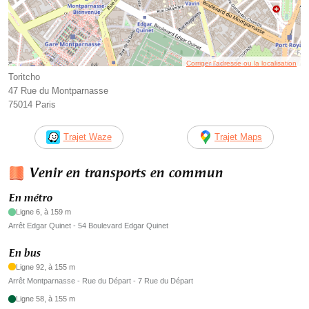
Corriger l’adresse ou la localisation
Toritcho
47 Rue du Montparnasse
75014 Paris
Trajet Waze
Trajet Maps
Venir en transports en commun
En métro
Ligne 6, à 159 m
Arrêt Edgar Quinet - 54 Boulevard Edgar Quinet
En bus
Ligne 92, à 155 m
Arrêt Montparnasse - Rue du Départ - 7 Rue du Départ
Ligne 58, à 155 m