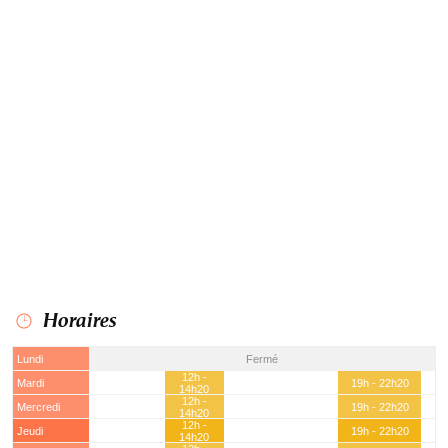
Horaires
Lundi
Fermé
12h -
Mardi
19h - 22h20
14h20
12h -
Mercredi
19h - 22h20
14h20
12h -
Jeudi
19h - 22h20
14h20