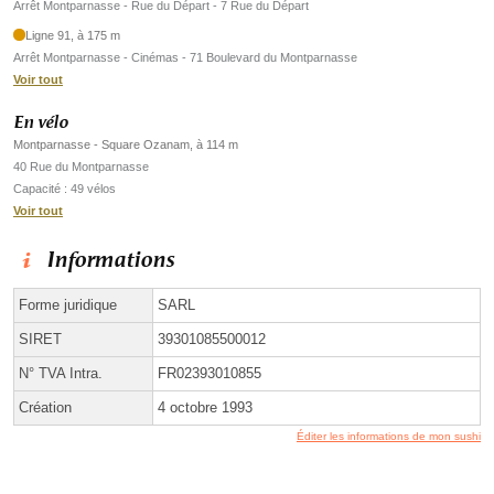
Arrêt Montparnasse - Rue du Départ - 7 Rue du Départ
Ligne 91, à 175 m
Arrêt Montparnasse - Cinémas - 71 Boulevard du Montparnasse
Voir tout
En vélo
Montparnasse - Square Ozanam, à 114 m
40 Rue du Montparnasse
Capacité : 49 vélos
Voir tout
Informations
Forme juridique
SARL
SIRET
39301085500012
N° TVA Intra.
FR02393010855
Création
4 octobre 1993
Éditer les informations de mon sushi