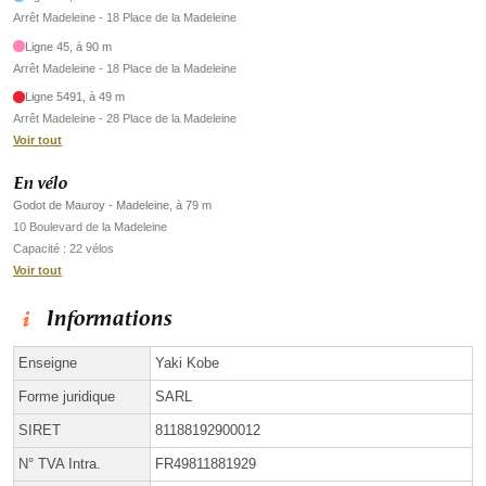
Arrêt Madeleine - 18 Place de la Madeleine
Ligne 45, à 90 m
Arrêt Madeleine - 18 Place de la Madeleine
Ligne 5491, à 49 m
Arrêt Madeleine - 28 Place de la Madeleine
Voir tout
En vélo
Godot de Mauroy - Madeleine, à 79 m
10 Boulevard de la Madeleine
Capacité : 22 vélos
Voir tout
Informations
Enseigne
Yaki Kobe
Forme juridique
SARL
SIRET
81188192900012
N° TVA Intra.
FR49811881929