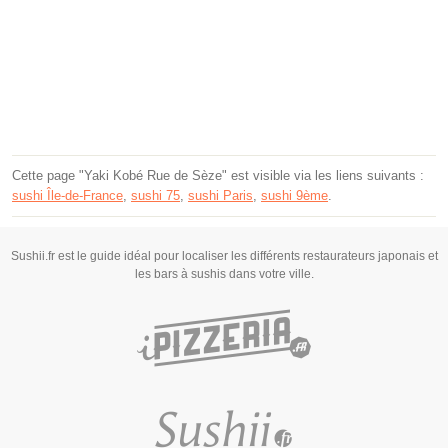
Cette page "Yaki Kobé Rue de Sèze" est visible via les liens suivants :
sushi Île-de-France
,
sushi 75
,
sushi Paris
,
sushi 9ème
.
Sushii.fr est le guide idéal pour localiser les différents restaurateurs japonais et
les bars à sushis dans votre ville.