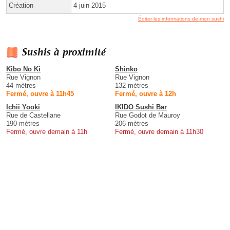
Création
4 juin 2015
Éditer les informations de mon sushi
Sushis à proximité
Kibo No Ki
Shinko
Rue Vignon
Rue Vignon
44 mètres
132 mètres
Fermé, ouvre à 11h45
Fermé, ouvre à 12h
Ichii Yooki
IKIDO Sushi Bar
Rue de Castellane
Rue Godot de Mauroy
190 mètres
206 mètres
Fermé, ouvre demain à 11h
Fermé, ouvre demain à 11h30