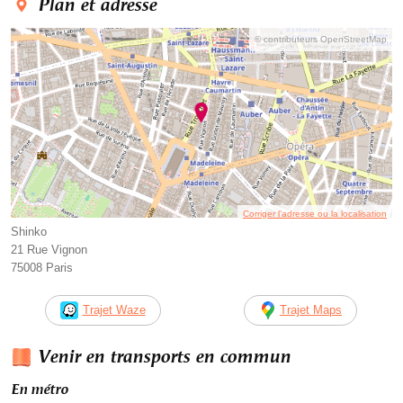
Plan et adresse
© contributeurs OpenStreetMap
Corriger l’adresse ou la localisation
Shinko
21 Rue Vignon
75008 Paris
Trajet Waze
Trajet Maps
Venir en transports en commun
En métro