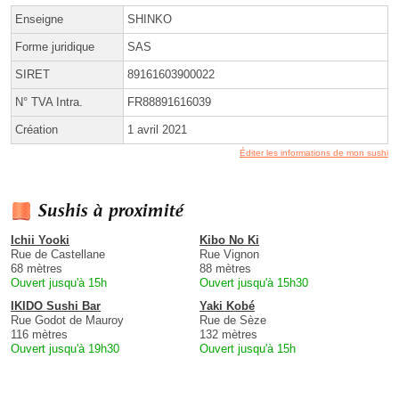
Enseigne
SHINKO
Forme juridique
SAS
SIRET
89161603900022
N° TVA Intra.
FR88891616039
Création
1 avril 2021
Éditer les informations de mon sushi
Sushis à proximité
Ichii Yooki
Kibo No Ki
Rue de Castellane
Rue Vignon
68 mètres
88 mètres
Ouvert jusqu'à 15h
Ouvert jusqu'à 15h30
IKIDO Sushi Bar
Yaki Kobé
Rue Godot de Mauroy
Rue de Sèze
116 mètres
132 mètres
Ouvert jusqu'à 19h30
Ouvert jusqu'à 15h