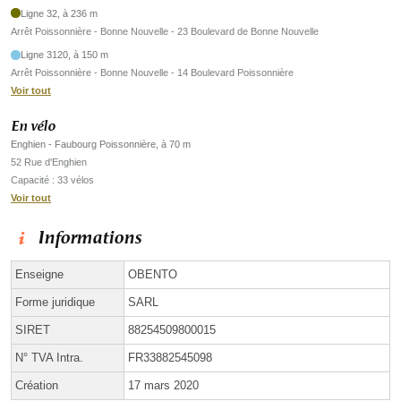
Ligne 32, à 236 m
Arrêt Poissonnière - Bonne Nouvelle - 23 Boulevard de Bonne Nouvelle
Ligne 3120, à 150 m
Arrêt Poissonnière - Bonne Nouvelle - 14 Boulevard Poissonnière
Voir tout
En vélo
Enghien - Faubourg Poissonnière, à 70 m
52 Rue d'Enghien
Capacité : 33 vélos
Voir tout
Informations
Enseigne
OBENTO
Forme juridique
SARL
SIRET
88254509800015
N° TVA Intra.
FR33882545098
Création
17 mars 2020