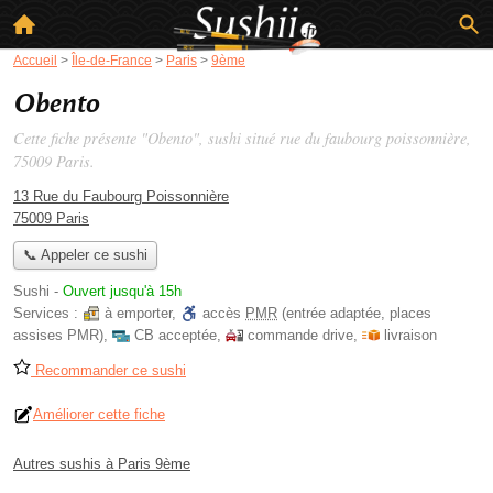
Accueil
>
Île-de-France
>
Paris
>
9ème
Obento
Cette fiche présente "Obento", sushi situé
rue du faubourg poissonnière
,
75009 Paris.
13 Rue du Faubourg Poissonnière
75009 Paris
📞 Appeler ce sushi
Sushi
-
Ouvert jusqu'à 15h
Services :
à emporter
,
accès
PMR
(entrée adaptée, places
assises PMR)
,
CB acceptée
,
commande drive
,
livraison
Recommander ce sushi
Améliorer cette fiche
Autres sushis à Paris 9ème