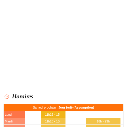
Horaires
Samedi prochain :
Jour férié (Assomption)
Lundi
11h15 - 15h
Mardi
11h15 - 15h
18h - 23h