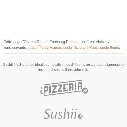
Cette page "Obento Rue du Faubourg Poissonnière" est visible via les
liens suivants :
sushi Île-de-France
,
sushi 75
,
sushi Paris
,
sushi 9ème
.
Sushii.fr est le guide idéal pour localiser les différents restaurateurs japonais et
les bars à sushis dans votre ville.