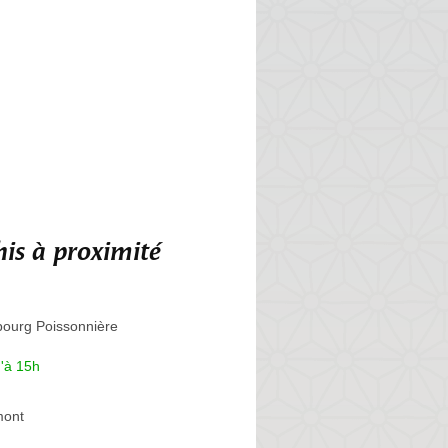
is à proximité
ourg Poissonnière
'à 15h
ont