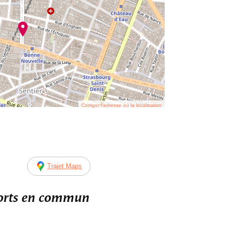
Corriger l’adresse ou la localisation
Trajet Maps
ports en commun