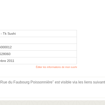
- Tk Sushi
6000012
628060
mbre 2011
Éditer les informations de mon sushi
Rue du Faubourg Poissonnière" est visible via les liens suivant