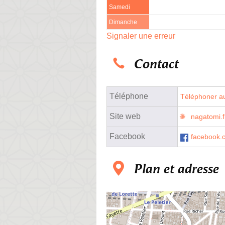
Samedi
Dimanche
Signaler une erreur
Contact
Téléphone
Téléphoner au
Site web
nagatomi.f
Facebook
facebook.
Plan et adresse