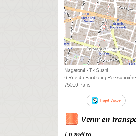
Nagatomi - Tk Sushi
6 Rue du Faubourg Poissonnière
75010 Paris
Trajet Waze
Venir en trans
En métro