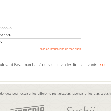
2600020
237726
25
Éditer les informations de mon sushi
oulevard Beaumarchais" est visible via les liens suivants :
sushi 
ide idéal pour localiser les différents restaurateurs japonais et les bars à sush