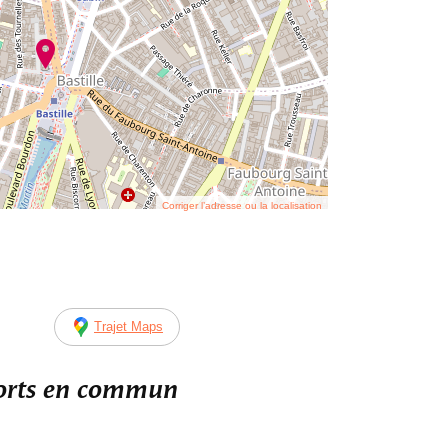
Corriger l’adresse ou la localisation
Trajet Maps
ports en commun