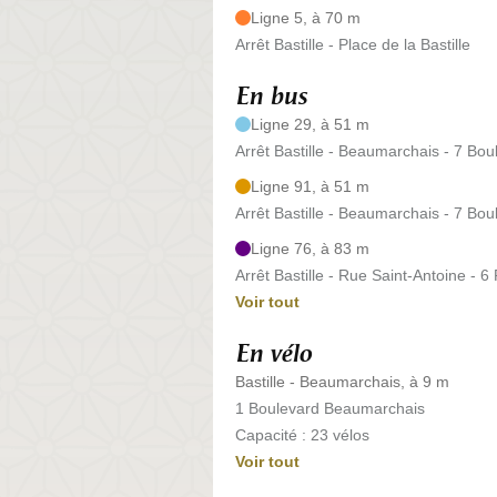
Ligne 5, à 70 m
Arrêt Bastille - Place de la Bastille
En bus
Ligne 29, à 51 m
Arrêt Bastille - Beaumarchais - 7 B
Ligne 91, à 51 m
Arrêt Bastille - Beaumarchais - 7 B
Ligne 76, à 83 m
Arrêt Bastille - Rue Saint-Antoine - 
Voir tout
En vélo
Bastille - Beaumarchais, à 9 m
1 Boulevard Beaumarchais
Capacité : 23 vélos
Voir tout