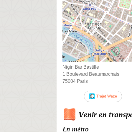
Nigiri Bar Bastille
1 Boulevard Beaumarchais
75004 Paris
Trajet Waze
Venir en trans
En métro