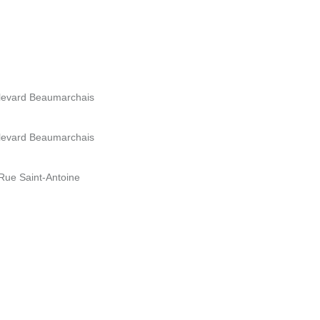
oulevard Beaumarchais
oulevard Beaumarchais
6 Rue Saint-Antoine