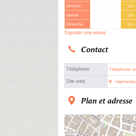
Vendredi
12h 
Samedi
12h 
Dimanche
12h 
Signaler une erreur
Contact
Téléphone
Téléphoner au
Site web
nigirirest
Plan et adresse