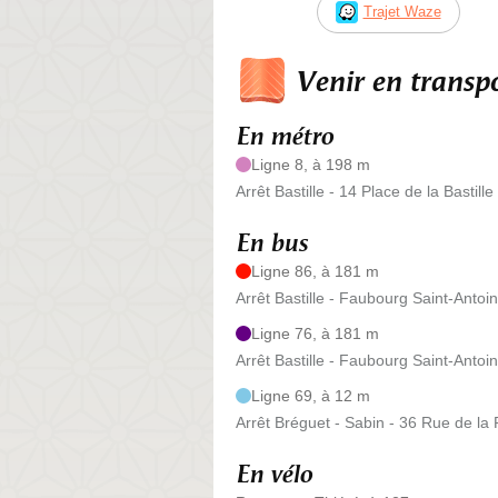
Trajet Waze
Venir en trans
En métro
Ligne 8, à 198 m
Arrêt Bastille - 14 Place de la Bastille
En bus
Ligne 86, à 181 m
Arrêt Bastille - Faubourg Saint-Anto
Ligne 76, à 181 m
Arrêt Bastille - Faubourg Saint-Anto
Ligne 69, à 12 m
Arrêt Bréguet - Sabin - 36 Rue de la
En vélo