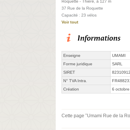
Roquette - Thiéré, à 127 m
37 Rue de la Roquette
Capacité : 23 vélos
Voir tout
Informations
Enseigne
UMAMI
Forme juridique
SARL
SIRET
8231091
N° TVA Intra.
FR48823
Création
6 octobre
Cette page "Umami Rue de la Roque