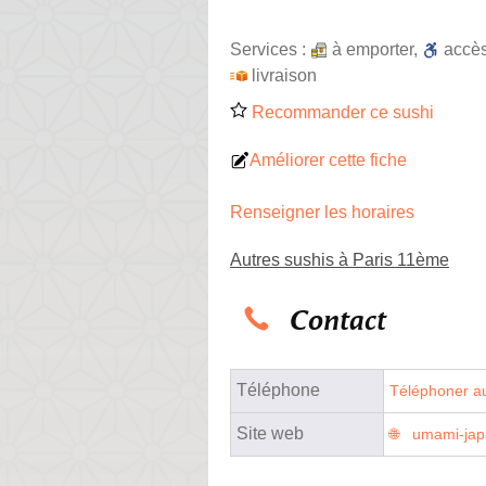
Services :
à emporter
,
accè
livraison
Recommander ce sushi
Améliorer cette fiche
Renseigner les horaires
Autres sushis à Paris 11ème
Contact
Téléphone
Téléphoner au
Site web
umami-japa