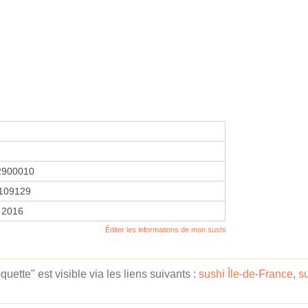
2900010
109129
 2016
Éditer les informations de mon sushi
tte" est visible via les liens suivants :
sushi Île-de-France
,
s