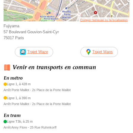
Corriger l’adresse ou la localisation
Fujiyama
57 Boulevard Gouvion-Saint-Cyr
75017 Paris
Trajet Waze
Trajet Maps
Venir en transports en commun
En métro
Ligne 1, à 428 m
Arrêt Porte Maillot - 2s Place de la Porte Maillot
Ligne 1, à 390 m
Arrêt Porte Maillot - 2s Place de la Porte Maillot
En tram
Ligne T3b, à 25 m
Arrêt Anny Flore - 25 Rue Ruhmkorff