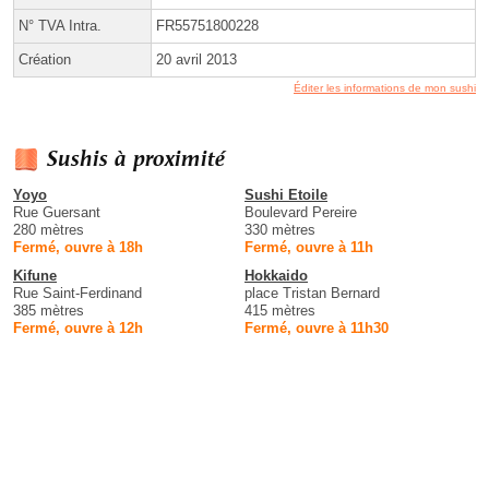
N° TVA Intra.
FR55751800228
Création
20 avril 2013
Éditer les informations de mon sushi
Sushis à proximité
Yoyo
Sushi Etoile
Rue Guersant
Boulevard Pereire
280 mètres
330 mètres
Fermé, ouvre à 18h
Fermé, ouvre à 11h
Kifune
Hokkaido
Rue Saint-Ferdinand
place Tristan Bernard
385 mètres
415 mètres
Fermé, ouvre à 12h
Fermé, ouvre à 11h30