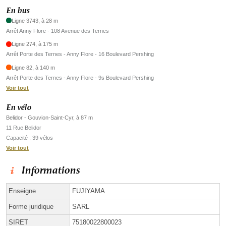
En bus
Ligne 3743, à 28 m
Arrêt Anny Flore - 108 Avenue des Ternes
Ligne 274, à 175 m
Arrêt Porte des Ternes - Anny Flore - 16 Boulevard Pershing
Ligne 82, à 140 m
Arrêt Porte des Ternes - Anny Flore - 9s Boulevard Pershing
Voir tout
En vélo
Belidor - Gouvion-Saint-Cyr, à 87 m
11 Rue Belidor
Capacité : 39 vélos
Voir tout
Informations
Enseigne
FUJIYAMA
Forme juridique
SARL
SIRET
75180022800023