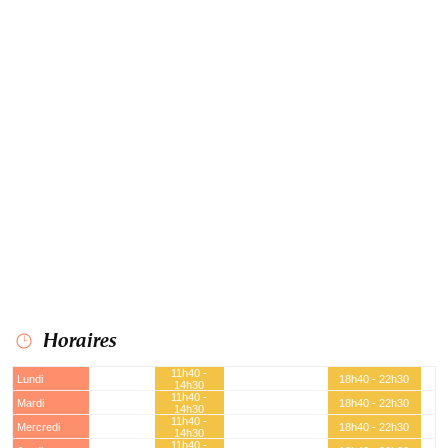
Horaires
11h40 -
Lundi
18h40 - 22h30
14h30
11h40 -
Mardi
18h40 - 22h30
14h30
11h40 -
Mercredi
18h40 - 22h30
14h30
11h40 -