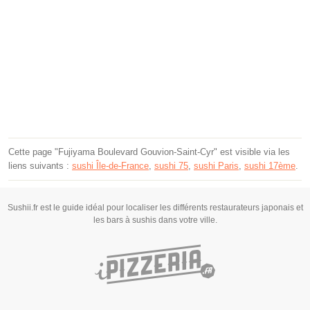
Cette page "Fujiyama Boulevard Gouvion-Saint-Cyr" est visible via les
liens suivants :
sushi Île-de-France
,
sushi 75
,
sushi Paris
,
sushi 17ème
.
Sushii.fr est le guide idéal pour localiser les différents restaurateurs japonais et
les bars à sushis dans votre ville.