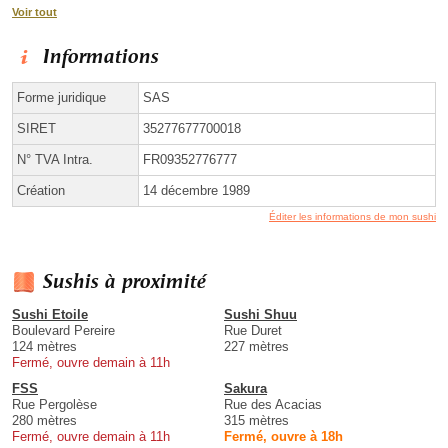
Voir tout
Informations
Forme juridique
SAS
SIRET
35277677700018
N° TVA Intra.
FR09352776777
Création
14 décembre 1989
Éditer les informations de mon sushi
Sushis à proximité
Sushi Etoile
Sushi Shuu
Boulevard Pereire
Rue Duret
124 mètres
227 mètres
Fermé, ouvre demain à 11h
FSS
Sakura
Rue Pergolèse
Rue des Acacias
280 mètres
315 mètres
Fermé, ouvre demain à 11h
Fermé, ouvre à 18h