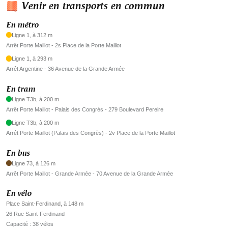
Venir en transports en commun
En métro
Ligne 1, à 312 m
Arrêt Porte Maillot - 2s Place de la Porte Maillot
Ligne 1, à 293 m
Arrêt Argentine - 36 Avenue de la Grande Armée
En tram
Ligne T3b, à 200 m
Arrêt Porte Maillot - Palais des Congrès - 279 Boulevard Pereire
Ligne T3b, à 200 m
Arrêt Porte Maillot (Palais des Congrès) - 2v Place de la Porte Maillot
En bus
Ligne 73, à 126 m
Arrêt Porte Maillot - Grande Armée - 70 Avenue de la Grande Armée
En vélo
Place Saint-Ferdinand, à 148 m
26 Rue Saint-Ferdinand
Capacité : 38 vélos