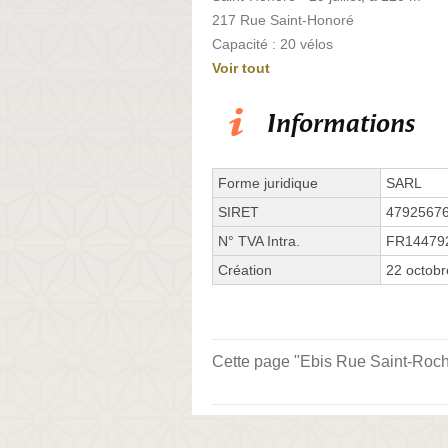
217 Rue Saint-Honoré
Capacité : 20 vélos
Voir tout
Informations
Forme juridique
SARL
SIRET
4792567
N° TVA Intra.
FR14479
Création
22 octob
Cette page "Ebis Rue Saint-Roch" 