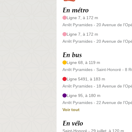
En métro
Ligne 7, à 172 m
Arrêt Pyramides - 20 Avenue de l'Op
Ligne 7, à 172 m
Arrêt Pyramides - 20 Avenue de l’Op
En bus
Ligne 68, à 119 m
Arrêt Pyramides - Saint-Honoré - 8 
Ligne 5491, à 183 m
Arrêt Pyramides - 18 Avenue de l'Op
Ligne 95, à 180 m
Arrêt Pyramides - 22 Avenue de l'Op
Voir tout
En vélo
Saint-Honoré - 29 juillet, à 120 m