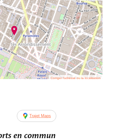
Corriger l’adresse ou la localisation
Trajet Maps
ports en commun