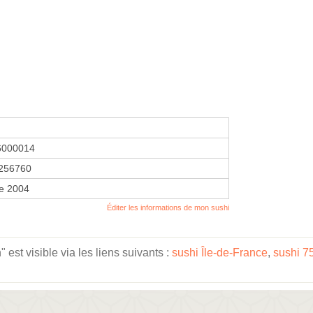
6000014
256760
re 2004
Éditer les informations de mon sushi
est visible via les liens suivants :
sushi Île-de-France
,
sushi 7