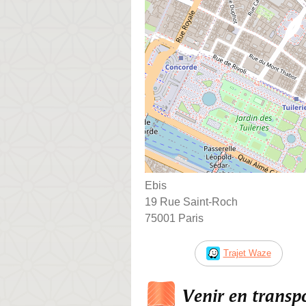
Ebis
19 Rue Saint-Roch
75001 Paris
Trajet Waze
Venir en trans