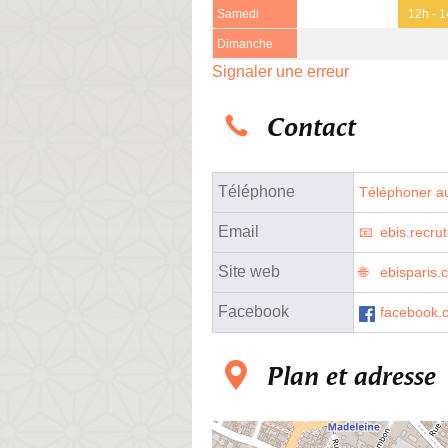
Samedi
12h - 
Dimanche
Signaler une erreur
Contact
Téléphone
Téléphoner au
Email
ebis.recr
Site web
ebisparis.
Facebook
facebook.
Plan et adresse