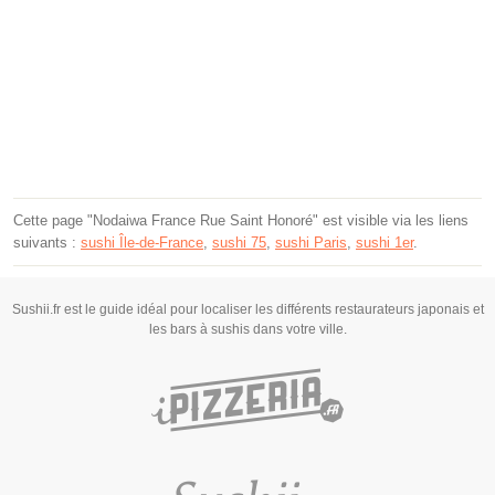
Cette page "Nodaiwa France Rue Saint Honoré" est visible via les liens
suivants :
sushi Île-de-France
,
sushi 75
,
sushi Paris
,
sushi 1er
.
Sushii.fr est le guide idéal pour localiser les différents restaurateurs japonais et
les bars à sushis dans votre ville.