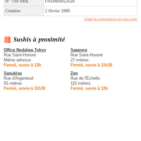
N° TVA Intra.
FR19400912028
Création
1 février 1995
Éditer les informations de mon sushi
Sushis à proximité
Office Nodaïwa Tokyo
Sapporo
Rue Saint-Honoré
Rue Saint-Honoré
Même adresse
27 mètres
Fermé, ouvre à 12h
Fermé, ouvre à 11h30
Sanukiya
Zen
Rue d'Argenteuil
Rue de l'Échelle
55 mètres
110 mètres
Fermé, ouvre à 11h30
Fermé, ouvre à 12h