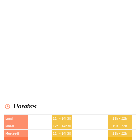
Horaires
Lundi
12h - 14h30
19h - 22h
Mardi
12h - 14h30
19h - 22h
Mercredi
12h - 14h30
19h - 22h