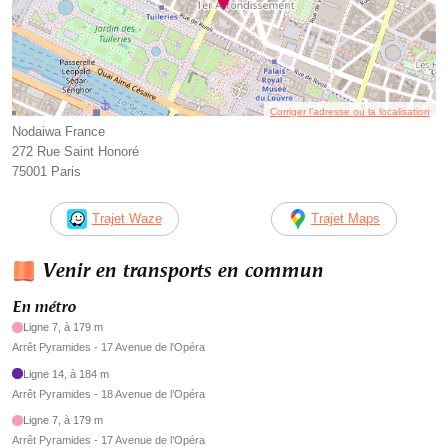
Corriger l’adresse ou la localisation
Nodaiwa France
272 Rue Saint Honoré
75001 Paris
Trajet Waze
Trajet Maps
Venir en transports en commun
En métro
Ligne 7, à 179 m
Arrêt Pyramides - 17 Avenue de l'Opéra
Ligne 14, à 184 m
Arrêt Pyramides - 18 Avenue de l’Opéra
Ligne 7, à 179 m
Arrêt Pyramides - 17 Avenue de l’Opéra