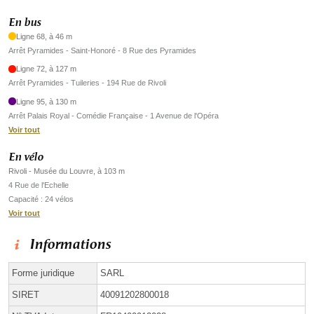
En bus
Ligne 68, à 46 m
Arrêt Pyramides - Saint-Honoré - 8 Rue des Pyramides
Ligne 72, à 127 m
Arrêt Pyramides - Tuileries - 194 Rue de Rivoli
Ligne 95, à 130 m
Arrêt Palais Royal - Comédie Française - 1 Avenue de l'Opéra
Voir tout
En vélo
Rivoli - Musée du Louvre, à 103 m
4 Rue de l'Echelle
Capacité : 24 vélos
Voir tout
Informations
Forme juridique
SARL
SIRET
40091202800018