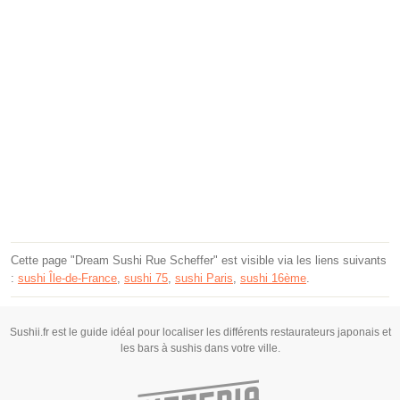
Cette page "Dream Sushi Rue Scheffer" est visible via les liens suivants
:
sushi Île-de-France
,
sushi 75
,
sushi Paris
,
sushi 16ème
.
Sushii.fr est le guide idéal pour localiser les différents restaurateurs japonais et
les bars à sushis dans votre ville.