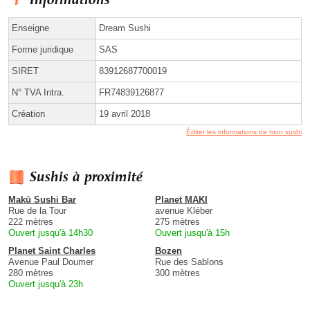
Enseigne
Dream Sushi
Forme juridique
SAS
SIRET
83912687700019
N° TVA Intra.
FR74839126877
Création
19 avril 2018
Éditer les informations de mon sushi
Sushis à proximité
Makū Sushi Bar
Planet MAKI
Rue de la Tour
avenue Kléber
222 mètres
275 mètres
Ouvert jusqu'à 14h30
Ouvert jusqu'à 15h
Planet Saint Charles
Bozen
Avenue Paul Doumer
Rue des Sablons
280 mètres
300 mètres
Ouvert jusqu'à 23h