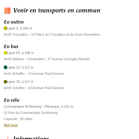
Venir en transports en commun
En métro
Ligne 9, à 345 m
Arrêt Trocadéro - 10 Place du Trocadéro et du Onze Novembre
En bus
Ligne 63, à 168 m
Arrêt Sablons - Cortambert - 37 Avenue Georges Mandel
Ligne 22, à 117 m
Arrêt Scheffer - 14 Avenue Paul Doumer
Ligne 32, à 117 m
Arrêt Scheffer - 14 Avenue Paul Doumer
En vélo
Commandant Schloesing - Pétrarque, à 101 m
12 Rue du Commandant Schloesing
Capacité : 30 vélos
Voir tout
Informations