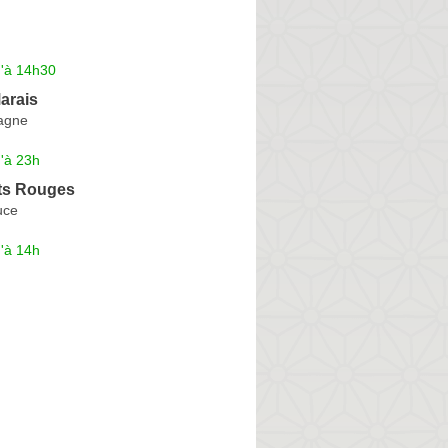
u'à 14h30
arais
agne
'à 23h
ts Rouges
uce
'à 14h