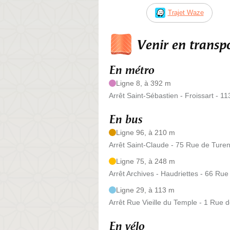
Trajet Waze
Venir en trans
En métro
Ligne 8, à 392 m
Arrêt Saint-Sébastien - Froissart - 
En bus
Ligne 96, à 210 m
Arrêt Saint-Claude - 75 Rue de Ture
Ligne 75, à 248 m
Arrêt Archives - Haudriettes - 66 Rue
Ligne 29, à 113 m
Arrêt Rue Vieille du Temple - 1 Rue d
En vélo