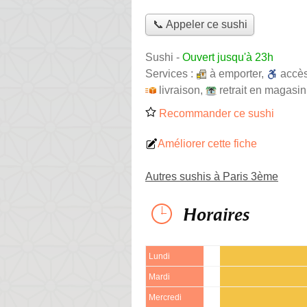
📞 Appeler ce sushi
Sushi
-
Ouvert jusqu'à 23h
Services :
à emporter
,
accè
livraison
,
retrait en magasin
Recommander ce sushi
Améliorer cette fiche
Autres sushis à Paris 3ème
Horaires
Lundi
Mardi
Mercredi