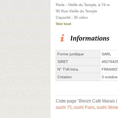
Perle - Vieille du Temple, à 74 m
95 Rue Vieille du Temple
Capacité : 36 vélos
Voir tout
Informations
Forme juridique
SARL
SIRET
4927642
N° TVA Intra.
FR64492
Création
3 octobre
Cette page "Breizh Café Marais | 
sushi 75
,
sushi Paris
,
sushi 3èm