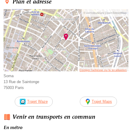
Plan et adresse
© contributeurs OpenStreetMap
Corriger l’adresse ou la localisation
Soma
13 Rue de Saintonge
75003 Paris
Trajet Waze
Trajet Maps
Venir en transports en commun
En métro