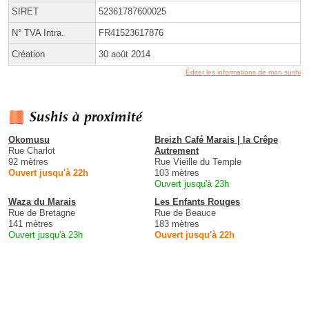
SIRET
52361787600025
N° TVA Intra.
FR41523617876
Création
30 août 2014
Éditer les informations de mon sushi
Sushis à proximité
Okomusu
Breizh Café Marais | la Crêpe
Rue Charlot
Autrement
92 mètres
Rue Vieille du Temple
Ouvert jusqu'à 22h
103 mètres
Ouvert jusqu'à 23h
Waza du Marais
Les Enfants Rouges
Rue de Bretagne
Rue de Beauce
141 mètres
183 mètres
Ouvert jusqu'à 23h
Ouvert jusqu'à 22h