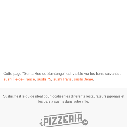
Cette page "Soma Rue de Saintonge" est visible via les liens suivants :
sushi Île-de-France
,
sushi 75
,
sushi Paris
,
sushi 3ème
.
Sushii.fr est le guide idéal pour localiser les différents restaurateurs japonais et
les bars à sushis dans votre ville.