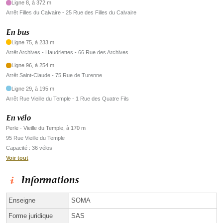
Ligne 8, à 372 m
Arrêt Filles du Calvaire - 25 Rue des Filles du Calvaire
En bus
Ligne 75, à 233 m
Arrêt Archives - Haudriettes - 66 Rue des Archives
Ligne 96, à 254 m
Arrêt Saint-Claude - 75 Rue de Turenne
Ligne 29, à 195 m
Arrêt Rue Vieille du Temple - 1 Rue des Quatre Fils
En vélo
Perle - Vieille du Temple, à 170 m
95 Rue Vieille du Temple
Capacité : 36 vélos
Voir tout
Informations
Enseigne
SOMA
Forme juridique
SAS