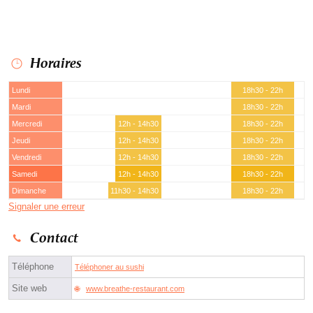
Horaires
Lundi
18h30 - 22h
Mardi
18h30 - 22h
Mercredi
12h - 14h30
18h30 - 22h
Jeudi
12h - 14h30
18h30 - 22h
Vendredi
12h - 14h30
18h30 - 22h
Samedi
12h - 14h30
18h30 - 22h
Dimanche
11h30 - 14h30
18h30 - 22h
Signaler une erreur
Contact
Téléphone
Téléphoner au sushi
Site web
www.breathe-restaurant.com