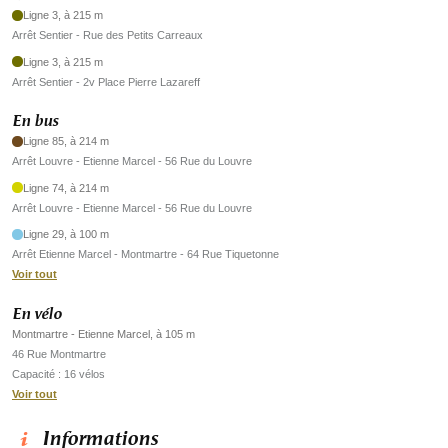
Ligne 3, à 215 m
Arrêt Sentier - Rue des Petits Carreaux
Ligne 3, à 215 m
Arrêt Sentier - 2v Place Pierre Lazareff
En bus
Ligne 85, à 214 m
Arrêt Louvre - Etienne Marcel - 56 Rue du Louvre
Ligne 74, à 214 m
Arrêt Louvre - Etienne Marcel - 56 Rue du Louvre
Ligne 29, à 100 m
Arrêt Etienne Marcel - Montmartre - 64 Rue Tiquetonne
Voir tout
En vélo
Montmartre - Etienne Marcel, à 105 m
46 Rue Montmartre
Capacité : 16 vélos
Voir tout
Informations