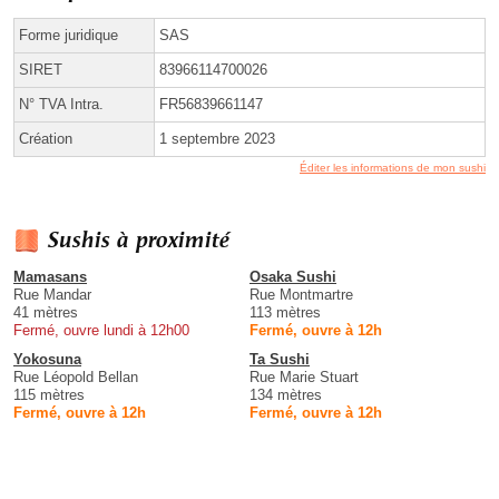
Forme juridique
SAS
SIRET
83966114700026
N° TVA Intra.
FR56839661147
Création
1 septembre 2023
Éditer les informations de mon sushi
Sushis à proximité
Mamasans
Osaka Sushi
Rue Mandar
Rue Montmartre
41 mètres
113 mètres
Fermé, ouvre lundi à 12h00
Fermé, ouvre à 12h
Yokosuna
Ta Sushi
Rue Léopold Bellan
Rue Marie Stuart
115 mètres
134 mètres
Fermé, ouvre à 12h
Fermé, ouvre à 12h