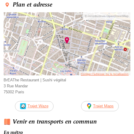
Plan et adresse
© contributeurs OpenStreetMap
Corriger l’adresse ou la localisation
BrEAThe Restaurant | Sushi végétal
3 Rue Mandar
75002 Paris
Trajet Waze
Trajet Maps
Venir en transports en commun
En métro