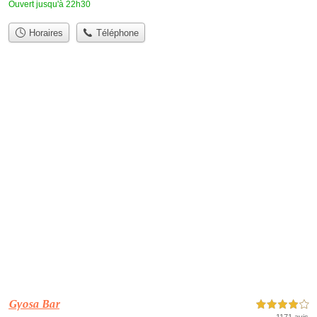
Ouvert jusqu'à 22h30
Horaires
Téléphone
Gyosa Bar
4,0 étoiles sur 5