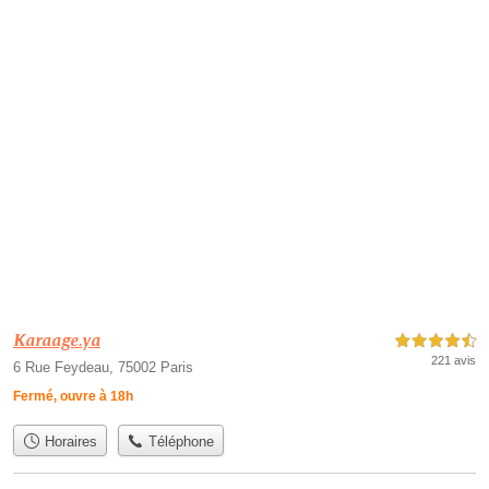
Karaage.ya
4,5 étoiles sur 5
221 avis
6 Rue Feydeau, 75002 Paris
Fermé, ouvre à 18h
Horaires
Téléphone