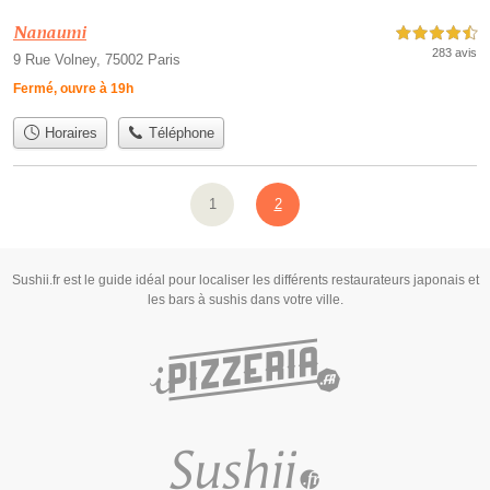
Nanaumi
4,5 étoiles sur 5
283 avis
9 Rue Volney, 75002 Paris
Fermé, ouvre à 19h
Horaires
Téléphone
1
2
Sushii.fr est le guide idéal pour localiser les différents restaurateurs japonais et
les bars à sushis dans votre ville.