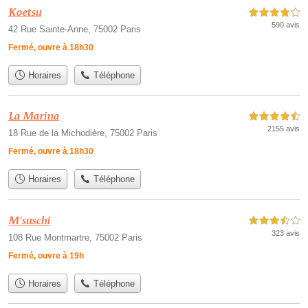
Koetsu
4,0 étoiles sur 5
590 avis
42 Rue Sainte-Anne, 75002 Paris
Fermé, ouvre à 18h30
Horaires
Téléphone
La Marina
4,5 étoiles sur 5
2155 avis
18 Rue de la Michodière, 75002 Paris
Fermé, ouvre à 18h30
Horaires
Téléphone
M'suschi
3,5 étoiles sur 5
323 avis
108 Rue Montmartre, 75002 Paris
Fermé, ouvre à 19h
Horaires
Téléphone