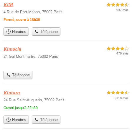
KIM
4,5 étoiles sur 5
937 avis
4 Rue de Port-Mahon, 75002 Paris
Fermé, ouvre à 18h30
Horaires
Téléphone
Kimochi
4,0 étoiles sur 5
476 avis
24 Gal Montmartre, 75002 Paris
Téléphone
Kintaro
4,5 étoiles sur 5
9718 avis
24 Rue Saint-Augustin, 75002 Paris
Ouvert jusqu'à 22h30
Horaires
Téléphone