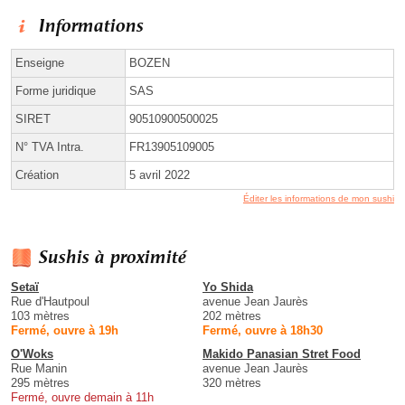
Informations
Enseigne
BOZEN
Forme juridique
SAS
SIRET
90510900500025
N° TVA Intra.
FR13905109005
Création
5 avril 2022
Éditer les informations de mon sushi
Sushis à proximité
Setaï
Yo Shida
Rue d'Hautpoul
avenue Jean Jaurès
103 mètres
202 mètres
Fermé, ouvre à 19h
Fermé, ouvre à 18h30
O'Woks
Makido Panasian Stret Food
Rue Manin
avenue Jean Jaurès
295 mètres
320 mètres
Fermé, ouvre demain à 11h