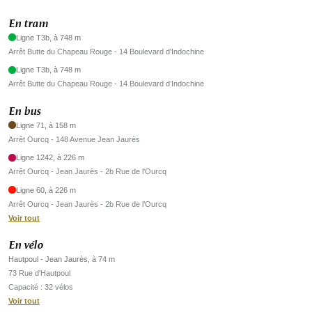
En tram
Ligne T3b, à 748 m
Arrêt Butte du Chapeau Rouge - 14 Boulevard d'Indochine
Ligne T3b, à 748 m
Arrêt Butte du Chapeau Rouge - 14 Boulevard d’Indochine
En bus
Ligne 71, à 158 m
Arrêt Ourcq - 148 Avenue Jean Jaurès
Ligne 1242, à 226 m
Arrêt Ourcq - Jean Jaurès - 2b Rue de l'Ourcq
Ligne 60, à 226 m
Arrêt Ourcq - Jean Jaurès - 2b Rue de l’Ourcq
Voir tout
En vélo
Hautpoul - Jean Jaurès, à 74 m
73 Rue d'Hautpoul
Capacité : 32 vélos
Voir tout