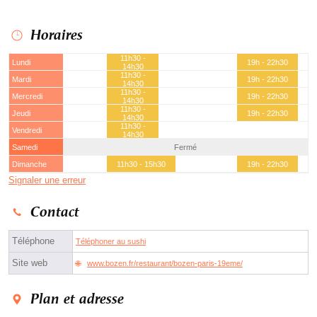
Horaires
11h30 -
Lundi
19h - 22h30
14h30
11h30 -
Mardi
19h - 22h30
14h30
11h30 -
Mercredi
19h - 22h30
14h30
11h30 -
Jeudi
19h - 22h30
14h30
11h30 -
Vendredi
14h30
Samedi
Fermé
Dimanche
11h30 - 15h30
19h - 22h30
Signaler une erreur
Contact
Téléphone
Téléphoner au sushi
Site web
www.bozen.fr/restaurant/bozen-paris-19eme/
Plan et adresse