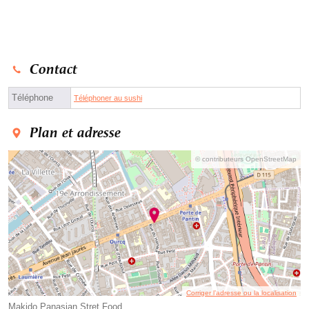
Contact
Téléphone
Téléphoner au sushi
Plan et adresse
© contributeurs OpenStreetMap
Corriger l’adresse ou la localisation
Makido Panasian Stret Food