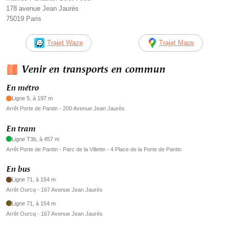
178 avenue Jean Jaurès
75019 Paris
Trajet Waze
Trajet Maps
Venir en transports en commun
En métro
Ligne 5, à 197 m
Arrêt Porte de Pantin - 200 Avenue Jean Jaurès
En tram
Ligne T3b, à 457 m
Arrêt Porte de Pantin - Parc de la Villette - 4 Place de la Porte de Pantin
En bus
Ligne 71, à 154 m
Arrêt Ourcq - 167 Avenue Jean Jaurès
Ligne 71, à 154 m
Arrêt Ourcq - 167 Avenue Jean Jaurès