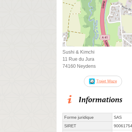
Sushi & Kimchi
11 Rue du Jura
74160 Neydens
Trajet Waze
Informations
Forme juridique
SAS
SIRET
9006175