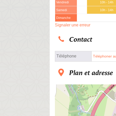
Vendredi
10h - 14h
Samedi
10h - 14h
Dimanche
Signaler une erreur
Contact
Téléphone
Téléphoner au
Plan et adresse