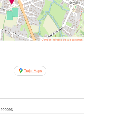
Corriger l’adresse ou la localisation
Trajet Maps
4900093