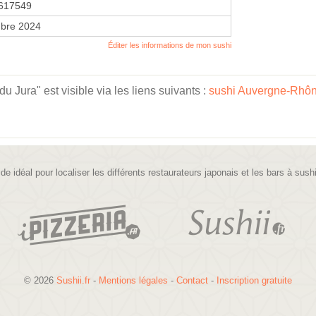
617549
bre 2024
Éditer les informations de mon sushi
 Jura" est visible via les liens suivants :
sushi Auvergne-Rhô
ide idéal pour localiser les différents restaurateurs japonais et les bars à sush
© 2026
Sushii.fr
-
Mentions légales
-
Contact
-
Inscription gratuite