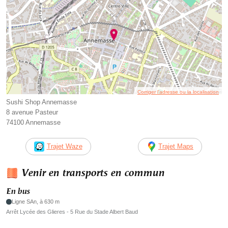
Corriger l’adresse ou la localisation
Sushi Shop Annemasse
8 avenue Pasteur
74100 Annemasse
Trajet Waze
Trajet Maps
Venir en transports en commun
En bus
Ligne SAn, à 630 m
Arrêt Lycée des Glieres - 5 Rue du Stade Albert Baud