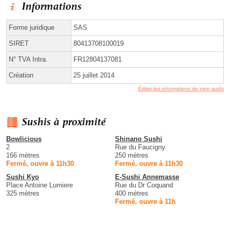
Informations
Forme juridique
SAS
SIRET
80413708100019
N° TVA Intra.
FR12804137081
Création
25 juillet 2014
Éditer les informations de mon sushi
Sushis à proximité
Bowlicious
Shinano Sushi
2
Rue du Faucigny
166 mètres
250 mètres
Fermé, ouvre à 11h30
Fermé, ouvre à 11h30
Sushi Kyo
E-Sushi Annemasse
Place Antoine Lumiere
Rue du Dr Coquand
325 mètres
400 mètres
Fermé, ouvre à 11h