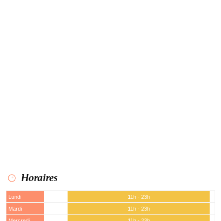
Horaires
Lundi
11h - 23h
Mardi
11h - 23h
Mercredi
11h - 23h