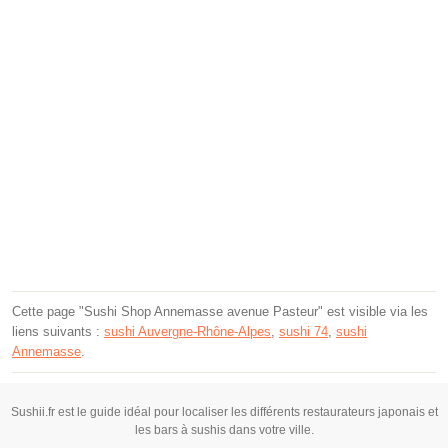
Cette page "Sushi Shop Annemasse avenue Pasteur" est visible via les
liens suivants :
sushi Auvergne-Rhône-Alpes
,
sushi 74
,
sushi
Annemasse
.
Sushii.fr est le guide idéal pour localiser les différents restaurateurs japonais et
les bars à sushis dans votre ville.