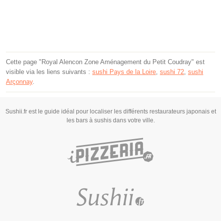
Cette page "Royal Alencon Zone Aménagement du Petit Coudray" est
visible via les liens suivants :
sushi Pays de la Loire
,
sushi 72
,
sushi
Arçonnay
.
Sushii.fr est le guide idéal pour localiser les différents restaurateurs japonais et
les bars à sushis dans votre ville.