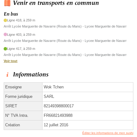
Venir en transports en commun
En bus
Ligne 418, à 259 m
Arrêt Lycée Marguerite de Navarre (Route du Mans) - Lycee Marguerite de Navarr
Ligne 403, à 259 m
Arrêt Lycée Marguerite de Navarre (Route du Mans) - Lycee Marguerite de Navarr
Ligne 417, à 259 m
Arrêt Lycée Marguerite de Navarre (Route du Mans) - Lycee Marguerite de Navarr
Voir tout
Informations
Enseigne
Wok Tchen
Forme juridique
SARL
SIRET
82149398800017
N° TVA Intra.
FR66821493988
Création
12 juillet 2016
Éditer les informations de mon sushi