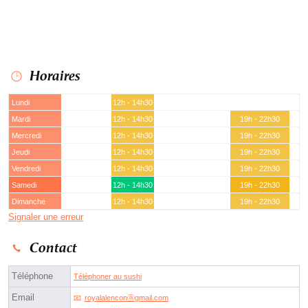
Horaires
Lundi
12h - 14h30
Mardi
12h - 14h30
19h - 22h30
Mercredi
12h - 14h30
19h - 22h30
Jeudi
12h - 14h30
19h - 22h30
Vendredi
12h - 14h30
19h - 22h30
Samedi
12h - 14h30
19h - 22h30
Dimanche
12h - 14h30
19h - 22h30
Signaler une erreur
Contact
Téléphone
Téléphoner au sushi
Email
royalalenconⓐgmail.com