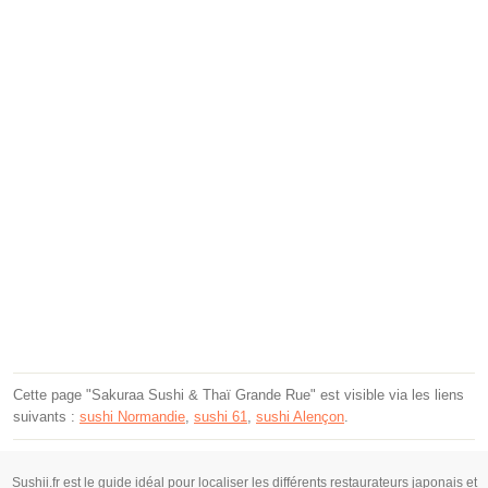
Cette page "Sakuraa Sushi & Thaï Grande Rue" est visible via les liens
suivants :
sushi Normandie
,
sushi 61
,
sushi Alençon
.
Sushii.fr est le guide idéal pour localiser les différents restaurateurs japonais et