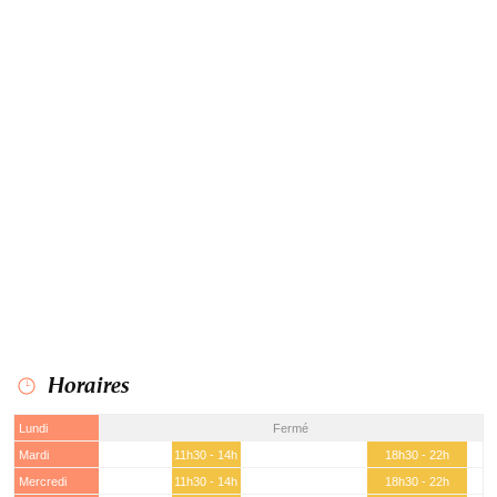
Horaires
Lundi
Fermé
Mardi
11h30 - 14h
18h30 - 22h
Mercredi
11h30 - 14h
18h30 - 22h