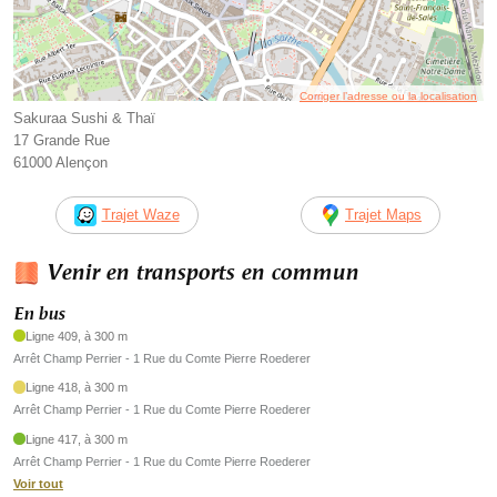
Corriger l’adresse ou la localisation
Sakuraa Sushi & Thaï
17 Grande Rue
61000 Alençon
Trajet Waze
Trajet Maps
Venir en transports en commun
En bus
Ligne 409, à 300 m
Arrêt Champ Perrier - 1 Rue du Comte Pierre Roederer
Ligne 418, à 300 m
Arrêt Champ Perrier - 1 Rue du Comte Pierre Roederer
Ligne 417, à 300 m
Arrêt Champ Perrier - 1 Rue du Comte Pierre Roederer
Voir tout