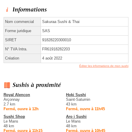
Informations
Nom commercial
Sakuraa Sushi & Thai
Forme juridique
SAS
SIRET
91828220300010
N° TVA Intra.
FR61918282203
Création
4 août 2022
Éditer les informations de mon sushi
Sushis à proximité
Royal Alencon
Hoki Sushi
Arçonnay
Saint-Saturnin
2.7 km
43 km
Fermé, ouvre à 12h
Fermé, ouvre à 11h45
Sushi Shop
Aro i Sushi
Le Mans
Le Mans
48 km
48 km
Fermé, ouvre à 11h15
Fermé, ouvre à 10h45