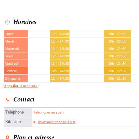
Horaires
Lundi
12h - 14h30
19h - 22h30
Mardi
12h - 14h30
19h - 22h30
Mercredi
12h - 14h30
19h - 22h30
Jeudi
12h - 14h30
19h - 22h30
Vendredi
12h - 14h30
19h - 22h30
Samedi
12h - 14h30
19h - 22h30
Dimanche
12h - 14h30
19h - 22h30
Signaler une erreur
Contact
Téléphone
Téléphoner au sushi
Site web
www.saveursdasie-lux.fr
Plan et adresse