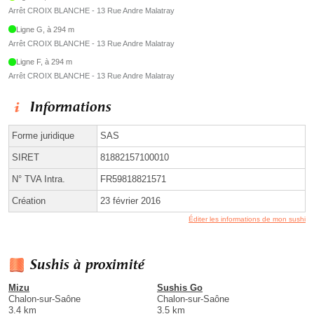
Arrêt CROIX BLANCHE - 13 Rue Andre Malatray
Ligne G, à 294 m
Arrêt CROIX BLANCHE - 13 Rue Andre Malatray
Ligne F, à 294 m
Arrêt CROIX BLANCHE - 13 Rue Andre Malatray
Informations
Forme juridique
SAS
SIRET
81882157100010
N° TVA Intra.
FR59818821571
Création
23 février 2016
Éditer les informations de mon sushi
Sushis à proximité
Mizu
Sushis Go
Chalon-sur-Saône
Chalon-sur-Saône
3.4 km
3.5 km