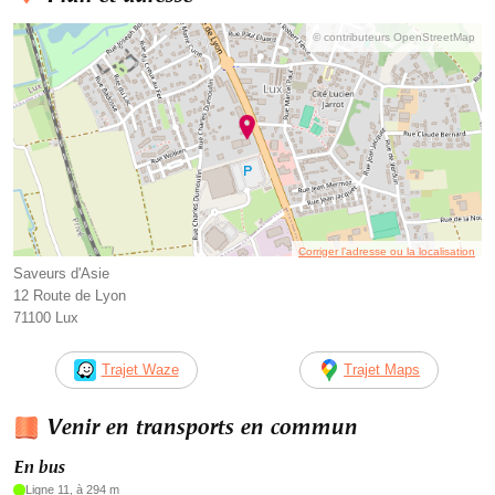
© contributeurs OpenStreetMap
Corriger l’adresse ou la localisation
Saveurs d'Asie
12 Route de Lyon
71100 Lux
Trajet Waze
Trajet Maps
Venir en transports en commun
En bus
Ligne 11, à 294 m