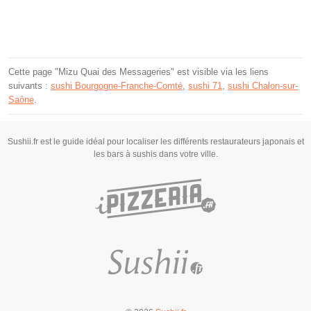
Cette page "Mizu Quai des Messageries" est visible via les liens
suivants :
sushi Bourgogne-Franche-Comté
,
sushi 71
,
sushi Chalon-sur-
Saône
.
Sushii.fr est le guide idéal pour localiser les différents restaurateurs japonais et
les bars à sushis dans votre ville.