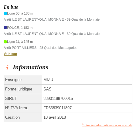
En bus
Ligne 03, à 183 m
Arrêt ILE ST LAURENT-QUAI MONNAIE - 39 Quai de la Monnaie
POUCE, à 183 m
Arrêt ILE ST LAURENT-QUAI MONNAIE - 39 Quai de la Monnaie
Ligne 11, à 145 m
Arrêt PORT VILLIERS - 28 Quai des Messageries
Voir tout
Informations
Enseigne
MIZU
Forme juridique
SAS
SIRET
83901189700015
N° TVA Intra.
FR66839011897
Création
18 avril 2018
Éditer les informations de mon sushi