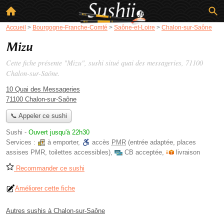
Accueil
>
Bourgogne-Franche-Comté
>
Saône-et-Loire
>
Chalon-sur-Saône
Mizu
Cette fiche présente "Mizu", sushi situé
quai des messageries
, 71100
Chalon-sur-Saône.
10 Quai des Messageries
71100 Chalon-sur-Saône
📞 Appeler ce sushi
Sushi
-
Ouvert jusqu'à 22h30
Services :
à emporter
,
accès
PMR
(entrée adaptée, places
assises PMR, toilettes accessibles)
,
CB acceptée
,
livraison
Recommander ce sushi
Améliorer cette fiche
Autres sushis à Chalon-sur-Saône