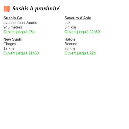
Sushis à proximité
Sushis Go
Saveurs d'Asie
avenue Jean Jaurès
Lux
945 mètres
3.4 km
Ouvert jusqu'à 23h
Ouvert jusqu'à 22h30
New Sushi
Hatori
Chagny
Beaune
17 km
25 km
Ouvert jusqu'à 21h30
Ouvert jusqu'à 22h