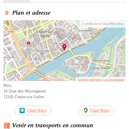
Plan et adresse
© contributeurs OpenStreetMap
Corriger l’adresse ou la localisation
Mizu
10 Quai des Messageries
71100 Chalon-sur-Saône
Trajet Waze
Trajet Maps
Venir en transports en commun