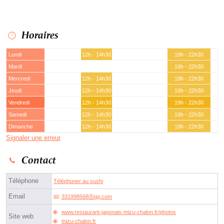
Horaires
Lundi
12h - 14h30
19h - 22h30
Mardi
19h - 22h30
Mercredi
12h - 14h30
19h - 22h30
Jeudi
12h - 14h30
19h - 22h30
Vendredi
12h - 14h30
19h - 22h30
Samedi
12h - 14h30
19h - 22h30
Dimanche
12h - 14h30
19h - 22h30
Signaler une erreur
Contact
Téléphone
Téléphoner au sushi
Email
331998568ⓐqq.com
www.restaurant-japonais-mizu-chalon.fr/photos
Site web
mizu-chalon.fr