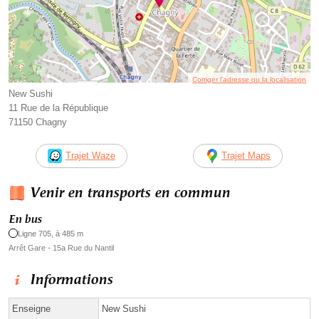
Corriger l’adresse ou la localisation
New Sushi
11 Rue de la République
71150 Chagny
Trajet Waze
Trajet Maps
Venir en transports en commun
En bus
Ligne 705, à 485 m
Arrêt Gare - 15a Rue du Nantil
Informations
Enseigne
New Sushi