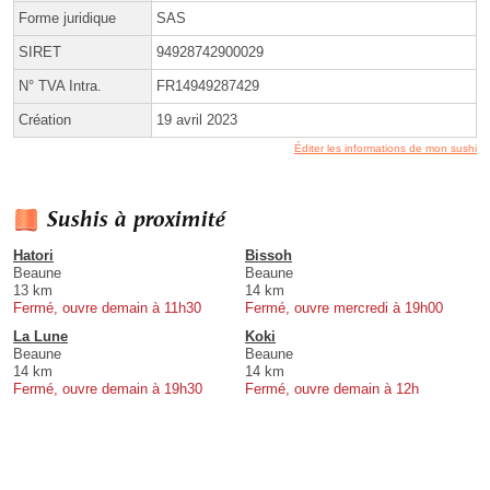
Forme juridique
SAS
SIRET
94928742900029
N° TVA Intra.
FR14949287429
Création
19 avril 2023
Éditer les informations de mon sushi
Sushis à proximité
Hatori
Bissoh
Beaune
Beaune
13 km
14 km
Fermé, ouvre demain à 11h30
Fermé, ouvre mercredi à 19h00
La Lune
Koki
Beaune
Beaune
14 km
14 km
Fermé, ouvre demain à 19h30
Fermé, ouvre demain à 12h