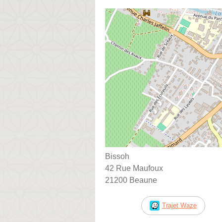
Bissoh
42 Rue Maufoux
21200 Beaune
Trajet Waze