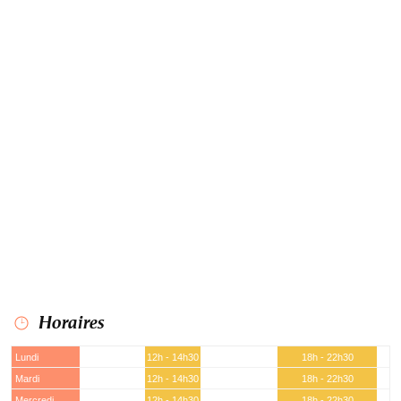
Horaires
Lundi
12h - 14h30
18h - 22h30
Mardi
12h - 14h30
18h - 22h30
Mercredi
12h - 14h30
18h - 22h30