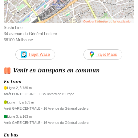
Corriger l’adresse ou la localisation
Sushi Line
34 avenue du Général Leclerc
68100 Mulhouse
Trajet Waze
Trajet Maps
Venir en transports en commun
En tram
Ligne 2, à 785 m
Arrêt PORTE JEUNE - 1 Boulevard de l'Europe
Ligne TT, à 163 m
Arrêt GARE CENTRALE - 16 Avenue du Général Leclerc
Ligne 3, à 163 m
Arrêt GARE CENTRALE - 16 Avenue du Général Leclerc
En bus