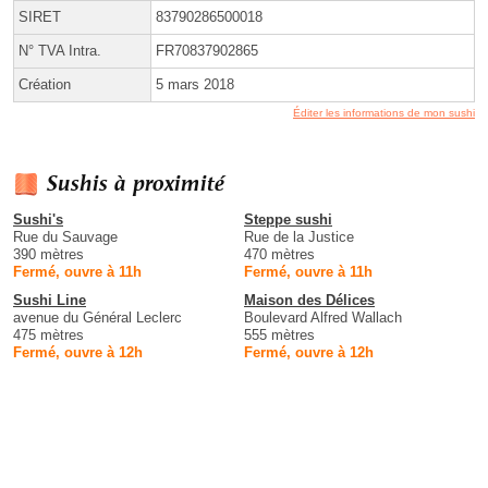
SIRET
83790286500018
N° TVA Intra.
FR70837902865
Création
5 mars 2018
Éditer les informations de mon sushi
Sushis à proximité
Sushi's
Steppe sushi
Rue du Sauvage
Rue de la Justice
390 mètres
470 mètres
Fermé, ouvre à 11h
Fermé, ouvre à 11h
Sushi Line
Maison des Délices
avenue du Général Leclerc
Boulevard Alfred Wallach
475 mètres
555 mètres
Fermé, ouvre à 12h
Fermé, ouvre à 12h