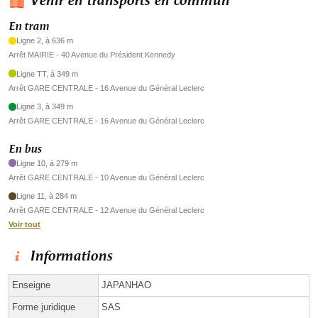
Venir en transports en commun
En tram
Ligne 2, à 636 m
Arrêt MAIRIE - 40 Avenue du Président Kennedy
Ligne TT, à 349 m
Arrêt GARE CENTRALE - 16 Avenue du Général Leclerc
Ligne 3, à 349 m
Arrêt GARE CENTRALE - 16 Avenue du Général Leclerc
En bus
Ligne 10, à 279 m
Arrêt GARE CENTRALE - 10 Avenue du Général Leclerc
Ligne 11, à 284 m
Arrêt GARE CENTRALE - 12 Avenue du Général Leclerc
Voir tout
Informations
Enseigne
JAPANHAO
Forme juridique
SAS