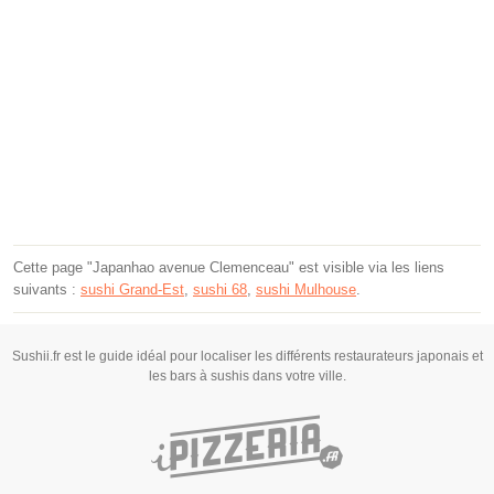
Cette page "Japanhao avenue Clemenceau" est visible via les liens
suivants :
sushi Grand-Est
,
sushi 68
,
sushi Mulhouse
.
Sushii.fr est le guide idéal pour localiser les différents restaurateurs japonais et
les bars à sushis dans votre ville.