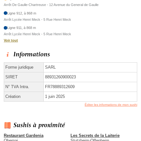
Arrêt De Gaulle-Chartreuse - 12 Avenue du General de Gaulle
Ligne 912, à 868 m
Arrêt Lycée Henri Meck - 5 Rue Henri Meck
Ligne 911, à 868 m
Arrêt Lycée Henri Meck - 5 Rue Henri Meck
Voir tout
Informations
Forme juridique
SARL
SIRET
88931260900023
N° TVA Intra.
FR78889312609
Création
1 juin 2025
Éditer les informations de mon sushi
Sushis à proximité
Restaurant Gardenia
Les Secrets de la Laiterie
Obernai
Stutzheim-Offenheim