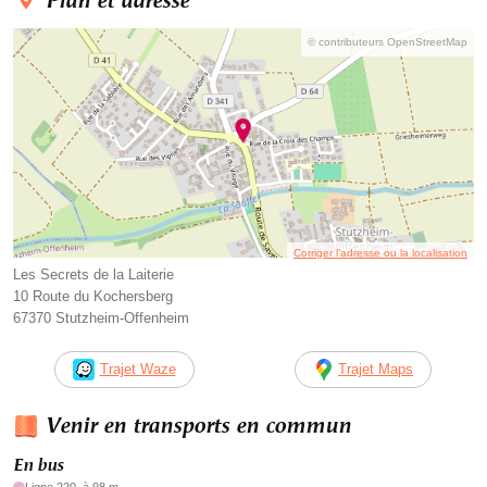
Plan et adresse
© contributeurs OpenStreetMap
Corriger l’adresse ou la localisation
Les Secrets de la Laiterie
10 Route du Kochersberg
67370 Stutzheim-Offenheim
Trajet Waze
Trajet Maps
Venir en transports en commun
En bus