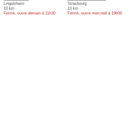
Lingolsheim
Strasbourg
10 km
10 km
Fermé, ouvre demain à 11h30
Fermé, ouvre mercredi à 19h00