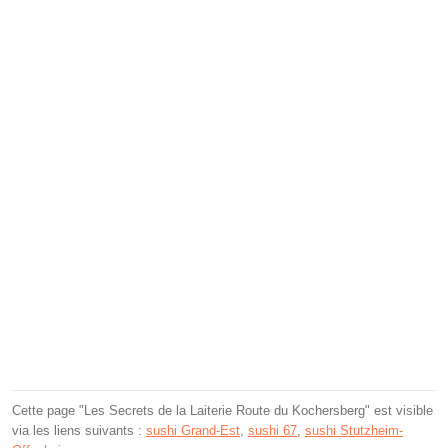
Cette page "Les Secrets de la Laiterie Route du Kochersberg" est visible
via les liens suivants :
sushi Grand-Est
,
sushi 67
,
sushi Stutzheim-