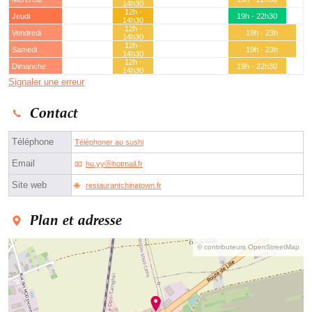
14h30
12h -
Jeudi
19h - 22h30
14h30
12h -
Vendredi
19h - 23h
14h30
12h -
Samedi
19h - 23h
14h30
12h -
Dimanche
19h - 22h30
14h30
Signaler une erreur
Contact
Téléphone
Téléphoner au sushi
Email
hu.yyⓐhotmail.fr
Site web
restaurantchinatown.fr
Plan et adresse
© contributeurs OpenStreetMap