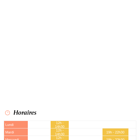
Horaires
12h -
Lundi
14h30
12h -
Mardi
19h - 22h30
14h30
12h -
Mercredi
19h - 22h30