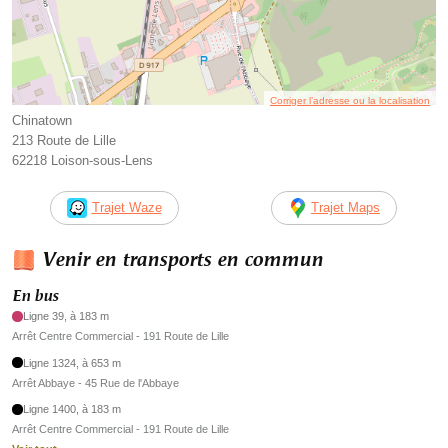
Corriger l’adresse ou la localisation
Chinatown
213 Route de Lille
62218 Loison-sous-Lens
Trajet Waze
Trajet Maps
Venir en transports en commun
En bus
Ligne 39, à 183 m
Arrêt Centre Commercial - 191 Route de Lille
Ligne 1324, à 653 m
Arrêt Abbaye - 45 Rue de l'Abbaye
Ligne 1400, à 183 m
Arrêt Centre Commercial - 191 Route de Lille