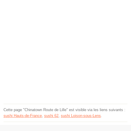
Cette page "Chinatown Route de Lille" est visible via les liens suivants :
sushi Hauts-de-France
,
sushi 62
,
sushi Loison-sous-Lens
.