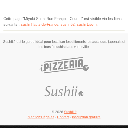
Cette page "Miyoki Sushi Rue François Courtin" est visible via les liens
suivants :
sushi Hauts-de-France
,
sushi 62
,
sushi Liévin
.
Sushii.fr est le guide idéal pour localiser les différents restaurateurs japonais et
les bars à sushis dans votre ville.
© 2026
Sushii.fr
Mentions légales
-
Contact
-
Inscription gratuite