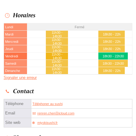
Horaires
Lundi
Fermé
11h30 -
Mardi
18h30 - 22h
14h30
11h30 -
Mercredi
18h30 - 22h
14h30
11h30 -
Jeudi
18h30 - 22h
14h30
11h30 -
Vendredi
18h30 - 22h30
14h30
11h30 -
Samedi
18h30 - 22h30
14h30
11h30 -
Dimanche
18h30 - 22h
14h30
Signaler une erreur
Contact
Téléphone
Téléphoner au sushi
Email
renren.chenⓐicloud.com
Site web
miyokisushi.fr