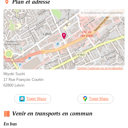
Plan et adresse
© contributeurs OpenStreetMap
Corriger l’adresse ou la localisation
Miyoki Sushi
17 Rue François Courtin
62800 Liévin
Trajet Waze
Trajet Maps
Venir en transports en commun
En bus