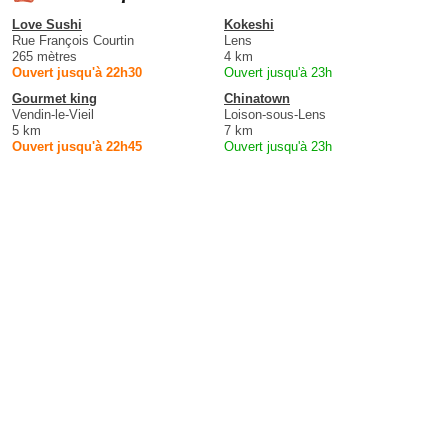
Love Sushi
Kokeshi
Rue François Courtin
Lens
265 mètres
4 km
Ouvert jusqu'à 22h30
Ouvert jusqu'à 23h
Gourmet king
Chinatown
Vendin-le-Vieil
Loison-sous-Lens
5 km
7 km
Ouvert jusqu'à 22h45
Ouvert jusqu'à 23h