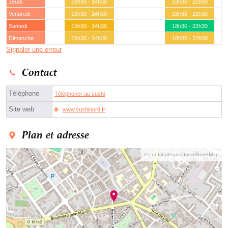
Jeudi
10h30 - 14h30
18h30 - 22h30
Vendredi
10h30 - 14h30
18h30 - 22h30
Samedi
10h30 - 14h30
18h30 - 22h30
Dimanche
10h30 - 14h30
18h30 - 22h30
Signaler une erreur
Contact
Téléphone
Téléphoner au sushi
Site web
www.sushinord.fr
Plan et adresse
© contributeurs OpenStreetMap