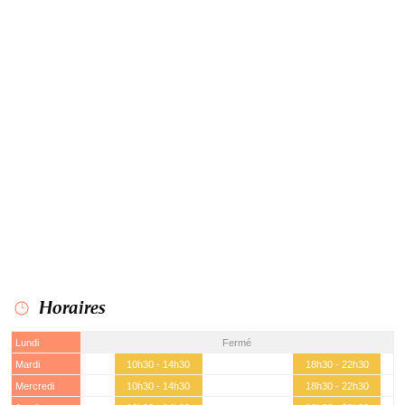
Horaires
Lundi
Fermé
Mardi
10h30 - 14h30
18h30 - 22h30
Mercredi
10h30 - 14h30
18h30 - 22h30