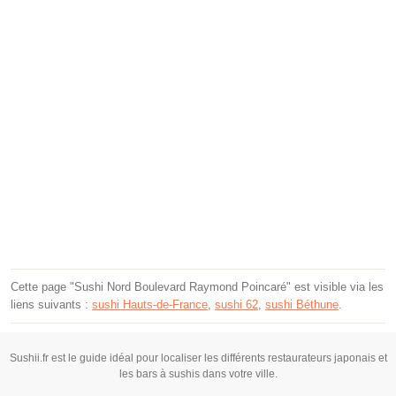
Cette page "Sushi Nord Boulevard Raymond Poincaré" est visible via les
liens suivants :
sushi Hauts-de-France
,
sushi 62
,
sushi Béthune
.
Sushii.fr est le guide idéal pour localiser les différents restaurateurs japonais et
les bars à sushis dans votre ville.