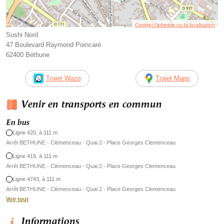
Corriger l’adresse ou la localisation
Sushi Nord
47 Boulevard Raymond Poincaré
62400 Béthune
Trajet Waze
Trajet Maps
Venir en transports en commun
En bus
Ligne 420, à 111 m
Arrêt BETHUNE - Clémenceau - Quai 2 - Place Georges Clemenceau
Ligne 419, à 111 m
Arrêt BETHUNE - Clémenceau - Quai 2 - Place Georges Clemenceau
Ligne 4743, à 111 m
Arrêt BETHUNE - Clémenceau - Quai 2 - Place Georges Clemenceau
Voir tout
Informations