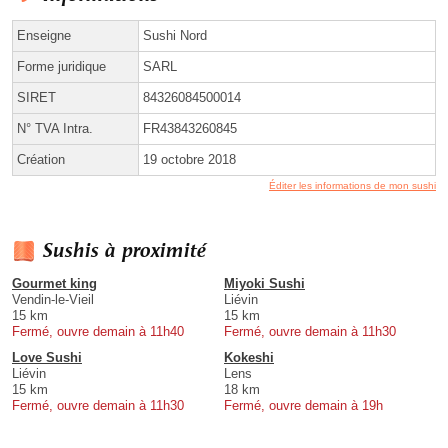
Enseigne
Sushi Nord
Forme juridique
SARL
SIRET
84326084500014
N° TVA Intra.
FR43843260845
Création
19 octobre 2018
Éditer les informations de mon sushi
Sushis à proximité
Gourmet king
Miyoki Sushi
Vendin-le-Vieil
Liévin
15 km
15 km
Fermé, ouvre demain à 11h40
Fermé, ouvre demain à 11h30
Love Sushi
Kokeshi
Liévin
Lens
15 km
18 km
Fermé, ouvre demain à 11h30
Fermé, ouvre demain à 19h