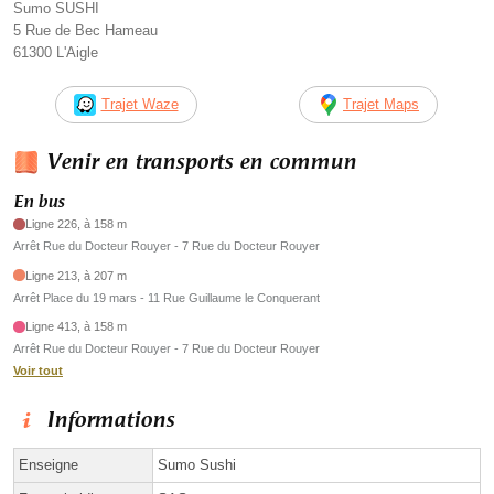
Sumo SUSHI
5 Rue de Bec Hameau
61300 L'Aigle
Trajet Waze
Trajet Maps
Venir en transports en commun
En bus
Ligne 226, à 158 m
Arrêt Rue du Docteur Rouyer - 7 Rue du Docteur Rouyer
Ligne 213, à 207 m
Arrêt Place du 19 mars - 11 Rue Guillaume le Conquerant
Ligne 413, à 158 m
Arrêt Rue du Docteur Rouyer - 7 Rue du Docteur Rouyer
Voir tout
Informations
Enseigne
Sumo Sushi