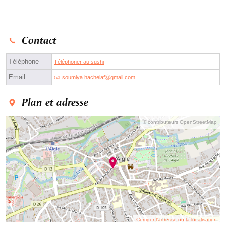
Contact
Téléphone
Téléphoner au sushi
Email
soumiya.hachelafⓐgmail.com
Plan et adresse
© contributeurs OpenStreetMap
Corriger l’adresse ou la localisation