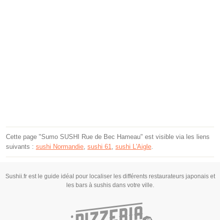
Cette page "Sumo SUSHI Rue de Bec Hameau" est visible via les liens
suivants :
sushi Normandie
,
sushi 61
,
sushi L'Aigle
.
Sushii.fr est le guide idéal pour localiser les différents restaurateurs japonais et
les bars à sushis dans votre ville.