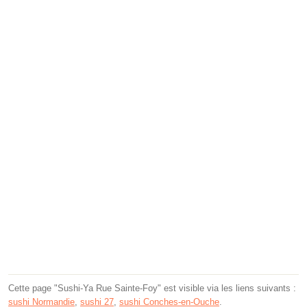
Cette page "Sushi-Ya Rue Sainte-Foy" est visible via les liens suivants :
sushi Normandie
,
sushi 27
,
sushi Conches-en-Ouche
.