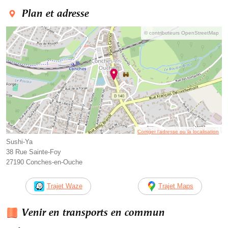
Plan et adresse
© contributeurs OpenStreetMap
Corriger l’adresse ou la localisation
Sushi-Ya
38 Rue Sainte-Foy
27190 Conches-en-Ouche
Trajet Waze
Trajet Maps
Venir en transports en commun