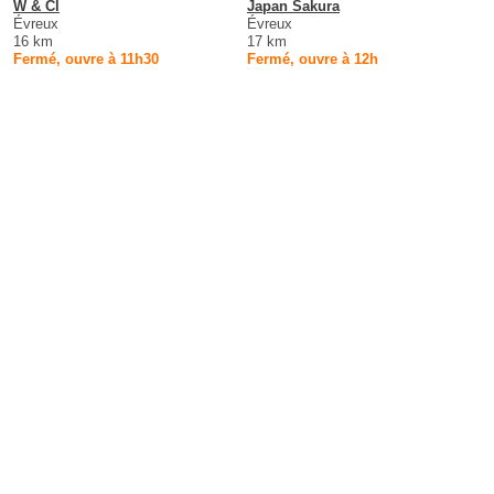
W & Cl
Japan Sakura
Évreux
Évreux
16 km
17 km
Fermé, ouvre à 11h30
Fermé, ouvre à 12h