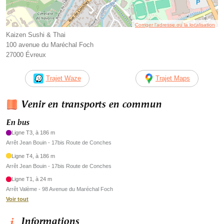
Corriger l’adresse ou la localisation
Kaizen Sushi & Thai
100 avenue du Maréchal Foch
27000 Évreux
Trajet Waze
Trajet Maps
Venir en transports en commun
En bus
Ligne T3, à 186 m
Arrêt Jean Bouin - 17bis Route de Conches
Ligne T4, à 186 m
Arrêt Jean Bouin - 17bis Route de Conches
Ligne T1, à 24 m
Arrêt Valème - 98 Avenue du Maréchal Foch
Voir tout
Informations