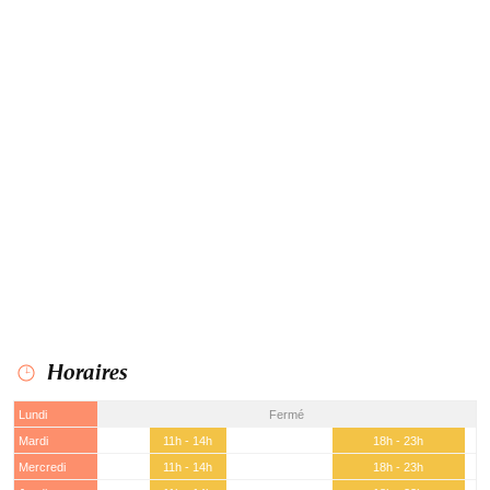
Horaires
Lundi
Fermé
Mardi
11h - 14h
18h - 23h
Mercredi
11h - 14h
18h - 23h