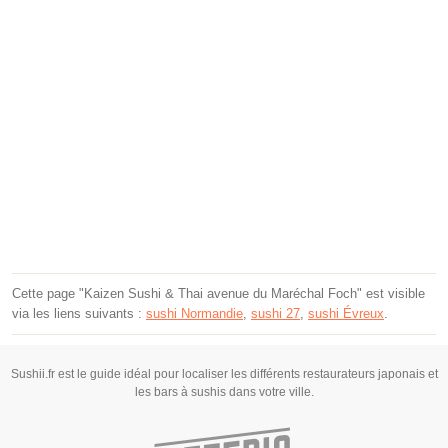
Cette page "Kaizen Sushi & Thai avenue du Maréchal Foch" est visible
via les liens suivants :
sushi Normandie
,
sushi 27
,
sushi Évreux
.
Sushii.fr est le guide idéal pour localiser les différents restaurateurs japonais et
les bars à sushis dans votre ville.