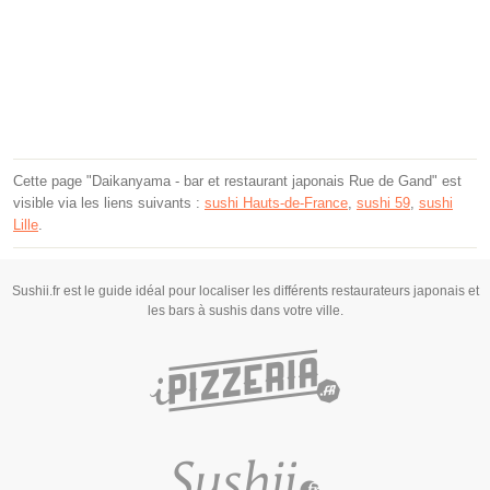
Cette page "Daikanyama - bar et restaurant japonais Rue de Gand" est
visible via les liens suivants :
sushi Hauts-de-France
,
sushi 59
,
sushi
Lille
.
Sushii.fr est le guide idéal pour localiser les différents restaurateurs japonais et
les bars à sushis dans votre ville.