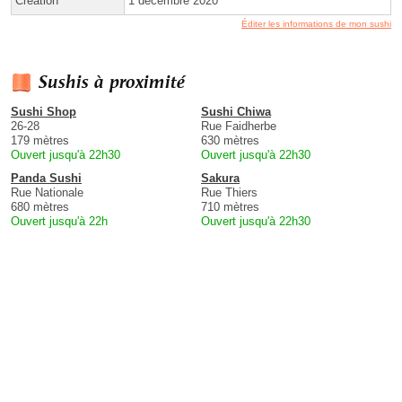
Création
1 décembre 2020
Éditer les informations de mon sushi
Sushis à proximité
Sushi Shop
Sushi Chiwa
26-28
Rue Faidherbe
179 mètres
630 mètres
Ouvert jusqu'à 22h30
Ouvert jusqu'à 22h30
Panda Sushi
Sakura
Rue Nationale
Rue Thiers
680 mètres
710 mètres
Ouvert jusqu'à 22h
Ouvert jusqu'à 22h30