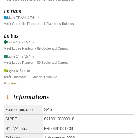
En tram
Ligne TRAM, à 744 m
Arrêt Gare Lille Flandres - 1 Place des Buisses
En bus
Ligne 10, à 357 m
Arrêt Lycee Pasteur - 89 Boulevard Carnot
Ligne 14, à 357 m
Arrêt Lycee Pasteur - 89 Boulevard Carnot
Ligne 9, à 59 m
Arrêt Thionville - 1 Rue de Thionville
Voir tout
Informations
Forme juridique
SAS
SIRET
89100120800018
N° TVA Intra.
FR50891001208