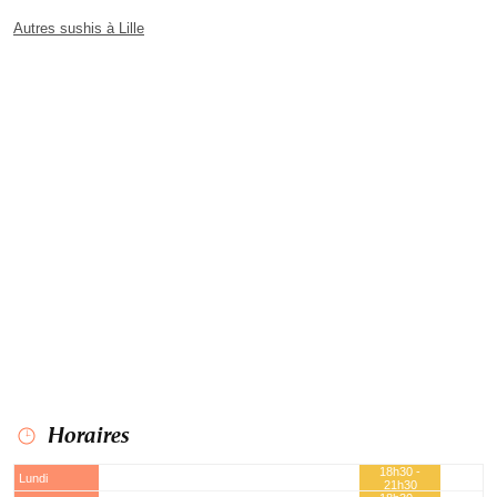
Autres sushis à Lille
Horaires
18h30 -
Lundi
21h30