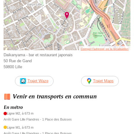
Corriger l’adresse ou la localisation
Daikanyama - bar et restaurant japonais
50 Rue de Gand
59800 Lille
Trajet Waze
Trajet Maps
Venir en transports en commun
En métro
Ligne M2, à 673 m
Arrêt Gare Lille Flandres - 1 Place des Buisses
Ligne M1, à 673 m
Arrêt Gare Lille Flandres - 1 Place des Buisses