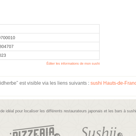
0700010
804707
2023
Éditer les informations de mon sushi
erbe" est visible via les liens suivants :
sushi Hauts-de-Fran
ide idéal pour localiser les différents restaurateurs japonais et les bars à sush