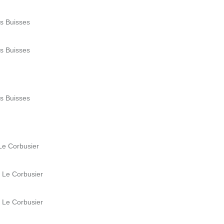
es Buisses
es Buisses
es Buisses
 Le Corbusier
e Le Corbusier
e Le Corbusier