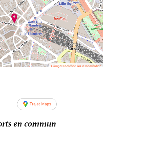
Corriger l’adresse ou la localisation
Trajet Maps
ports en commun