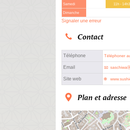
Samedi
11h - 14h
Dimanche
Signaler une erreur
Contact
Téléphone
Téléphoner au
Email
saschiwa
Site web
www.sushi
Plan et adresse