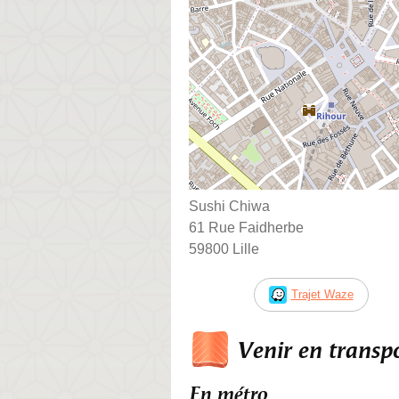
Sushi Chiwa
61 Rue Faidherbe
59800 Lille
Trajet Waze
Venir en trans
En métro