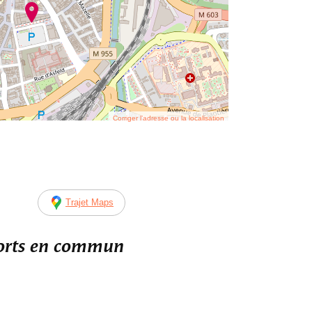
Corriger l’adresse ou la localisation
Trajet Maps
ports en commun