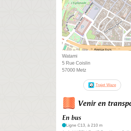
Watami
5 Rue Coislin
57000 Metz
Trajet Waze
Venir en trans
En bus
Ligne C13, à 210 m